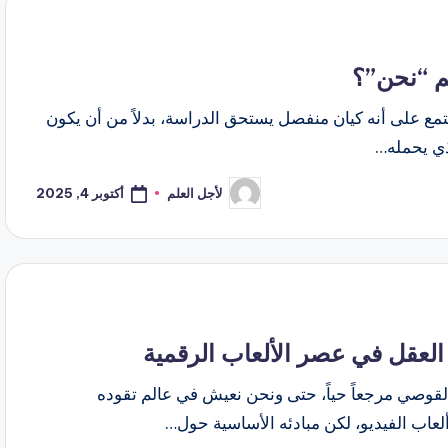
هم “نحن”؟
تمع على أنه كيان منفصل يستحق الدراسة، بدلاً من أن يكون
ذي يحمله…
أكتوبر 4, 2025
لأجل العلم
تمّ
النشر
بواسطة
لعقل في عصر الألعاب الرقمية
لقوصي مرجعاً حياً، حتى ونحن نعيش في عالم تقوده
ألعاب الفيديو، لكن مبادئه الأساسية حول…