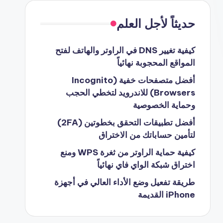
حديثاً لأجل العلم
كيفية تغيير DNS في الراوتر والهاتف لفتح
المواقع المحجوبة نهائياً
أفضل متصفحات خفية (Incognito
Browsers) للاندرويد لتخطي الحجب
وحماية الخصوصية
أفضل تطبيقات التحقق بخطوتين (2FA)
لتأمين حساباتك من الاختراق
كيفية حماية الراوتر من ثغرة WPS ومنع
اختراق شبكة الواي فاي نهائياً
طريقة تفعيل وضع الأداء العالي في أجهزة
iPhone القديمة