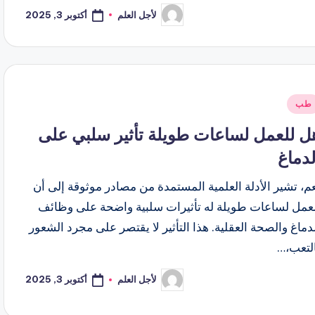
أكتوبر 3, 2025
لأجل العلم
تمّ
النشر
بواسطة
شر
طب
ي
ل للعمل لساعات طويلة تأثير سلبي على
لدماغ
م، تشير الأدلة العلمية المستمدة من مصادر موثوقة إلى أن
لعمل لساعات طويلة له تأثيرات سلبية واضحة على وظائف
دماغ والصحة العقلية. هذا التأثير لا يقتصر على مجرد الشعور
التعب،…
أكتوبر 3, 2025
لأجل العلم
تمّ
النشر
بواسطة