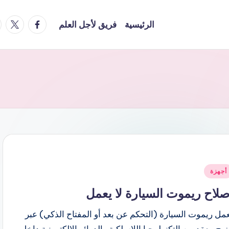
am
facebook
x
الرئيسية
فريق لأجل العلم
شر
أجهزة
ي
صلاح ريموت السيارة لا يعمل
مل ريموت السيارة (التحكم عن بعد أو المفتاح الذكي) عبر