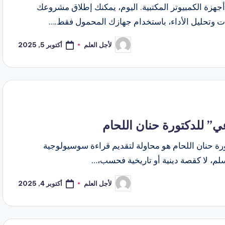
و أجهزة الكمبيوتر المكتبية. اليوم، يمكنك إطلاق مشروعك
نات وتحليل الأداء، باستخدام جهازك المحمول فقط.…
أكتوبر 5, 2025
لأجل العلم
تمّ
النشر
بواسطة
عي” للدكتورة حنان اللحام
تورة حنان اللحام هو محاولة لتقديم قراءة سوسيولوجية
سلم، لا كقصة دينية أو تاريخية فحسب،…
أكتوبر 4, 2025
لأجل العلم
تمّ
النشر
بواسطة