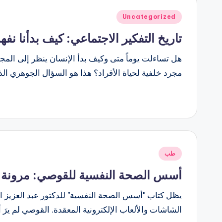
نُشر
Uncategorized
في
تاريخ التفكير الاجتماعي: كيف بدأنا نف
هل تساءلت يوماً متى وكيف بدأ الإنسان ينظر إلى المج
مجرد خلفية لحياة الأفراد؟ هذا هو السؤال الجوهري ال
نُشر
طب
في
أسس الصحة النفسية للقوصي: مرونة ا
يظل كتاب "أسس الصحة النفسية" للدكتور عبد العزيز ا
الشاشات والألعاب الإلكترونية المعقدة. القوصي لم يرَ 