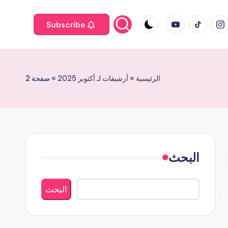
Youtube
tiktok
instagr
Subscribe
الرئيسية
»
أرشيفات لـ أكتوبر 2025
»
صفحة 2
البحث
البحث