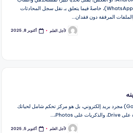
(WhatsApp)، خاصةً فيما يتعلق بـ نقل سجل المحادثات
الملفات المرفقة دون فقدان…
أكتوبر 8, 2025
لأجل العلم
تمّ
النشر
بواسطة
نه
في هذه الأيام، لم يعد حساب جوجل (Google Account) مجرد بريد إلكتروني، بل هو مركز تحكم شامل لحياتك
Photos،…
أكتوبر 5, 2025
لأجل العلم
تمّ