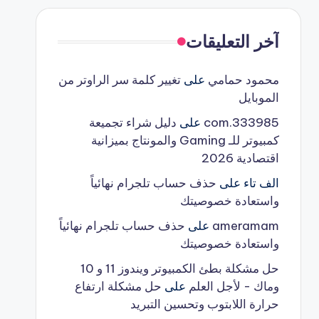
آخر التعليقات
محمود حمامي
على
تغيير كلمة سر الراوتر من
الموبايل
333985.com
على
دليل شراء تجميعة
كمبيوتر للـ Gaming والمونتاج بميزانية
اقتصادية 2026
الف تاء
على
حذف حساب تلجرام نهائياً
واستعادة خصوصيتك
ameramam
على
حذف حساب تلجرام نهائياً
واستعادة خصوصيتك
حل مشكلة بطئ الكمبيوتر ويندوز 11 و 10
وماك - لأجل العلم
على
حل مشكلة ارتفاع
حرارة اللابتوب وتحسين التبريد