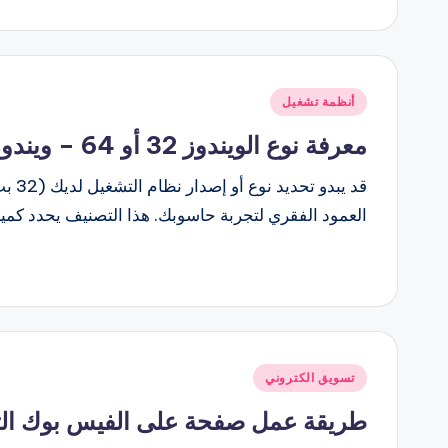
نُشر
أنظمة تشغيل
في
معرفة نوع الويندوز 32 أو 64 – ويندوز 7 و10
العمود الفقري لتجربة حاسوبك. هذا التصنيف يحدد كمي
نُشر
تسويق الكتروني
في
طريقة عمل صفحة على الفيس بوك التج