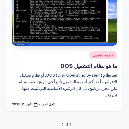
نُشر
أنظمة تشغيل
في
ما هو نظام التشغيل DOS
يُعد نظام DOS (Disk Operating System)، أو نظام تشغيل
الأقراص، أحد أكثر أنظمة التشغيل تأثيراً في تاريخ الحوسبة. لم
يكن مجرد برنامج، بل كان الركيزة الأساسية التي بُنيت عليها
تجربة…
لأجل العلم
أكتوبر 11, 2025
تمّ
النشر
بواسطة
تعدد
2
1
الصفحة