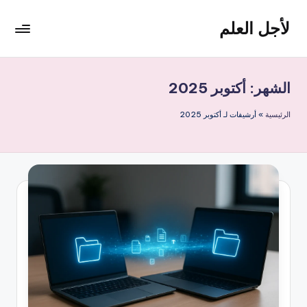
لأجل العلم
لتجاوز
لى
لأجل
لمحتوى
العلم
موقع
الشهر:
أكتوبر 2025
يهتم
بأخبار
الرئيسية
»
أرشيفات لـ أكتوبر 2025
التقنية
في
العالم