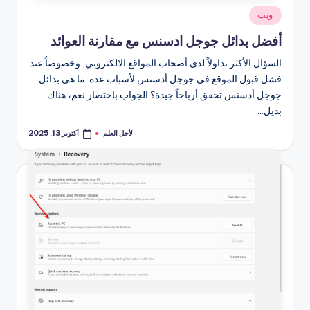
نُشر
ويب
في
أفضل بدائل جوجل ادسنس مع مقارنة العوائد
السؤال الأكثر تداولاً لدى أصحاب المواقع الالكتروني, وخصوصاُ عند
فشل قبول الموقع في جوجل أدسنس لأسباب عدة. ما هي بدائل
جوجل أدسنس تحقق أرباحاً جيدة؟ الجواب باختصار نعم، هناك
بديل…
لأجل العلم
أكتوبر 13, 2025
تمّ
النشر
بواسطة