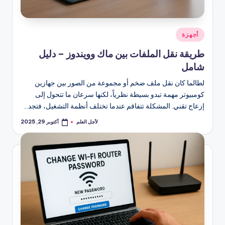
نُشر
أجهزة
في
طريقة نقل الملفات بين ماك وويندوز – دليل
شامل
لطالما كان نقل ملف ضخم أو مجموعة من الصور بين جهازين
كومبيوتر مهمة تبدو بسيطة نظرياً، لكنها سرعان ما تتحول إلى
إزعاج تقني. المشكلة تتفاقم عندما تختلف أنظمة التشغيل، فتجد…
لأجل العلم
أكتوبر 29, 2025
تمّ
النشر
بواسطة