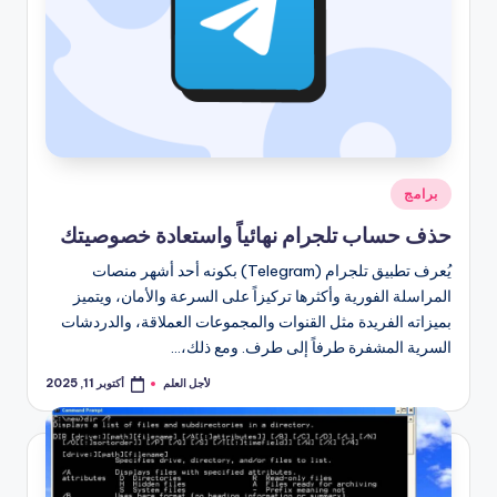
نُشر
برامج
في
حذف حساب تلجرام نهائياً واستعادة خصوصيتك
يُعرف تطبيق تلجرام (Telegram) بكونه أحد أشهر منصات
المراسلة الفورية وأكثرها تركيزاً على السرعة والأمان، ويتميز
بميزاته الفريدة مثل القنوات والمجموعات العملاقة، والدردشات
السرية المشفرة طرفاً إلى طرف. ومع ذلك،…
لأجل العلم
أكتوبر 11, 2025
تمّ
النشر
بواسطة