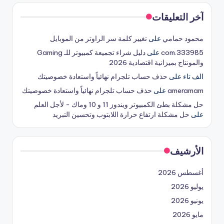
آخر التعليقات
محمود حمامي
على
تغيير كلمة سر الراوتر من الموبايل
333985.com
على
دليل شراء تجميعة كمبيوتر للـ Gaming
والمونتاج بميزانية اقتصادية 2026
الف تاء
على
حذف حساب تلجرام نهائياً واستعادة خصوصيتك
ameramam
على
حذف حساب تلجرام نهائياً واستعادة خصوصيتك
حل مشكلة بطئ الكمبيوتر ويندوز 11 و 10 وماك - لأجل العلم
على
حل مشكلة ارتفاع حرارة اللابتوب وتحسين التبريد
الأرشيف
أغسطس 2026
يوليو 2026
يونيو 2026
مايو 2026