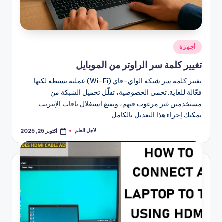
نُشر
أجهزة
في
تغيير كلمة سر الراوتر من الموبايل
تغيير كلمة سر شبكة الواي-فاي (Wi-Fi) عملية بسيطة لكنها
فعّالة للغاية. تحمي الخصوصية، تقلّل تحميل الشبكة من
مستخدمين غير مرغوب فيهم، وتمنع استغلال باقات الإنترنت.
يمكنك إجراء هذا التعديل بالكامل…
لأجل العلم
أكتوبر 25, 2025
تمّ
النشر
بواسطة