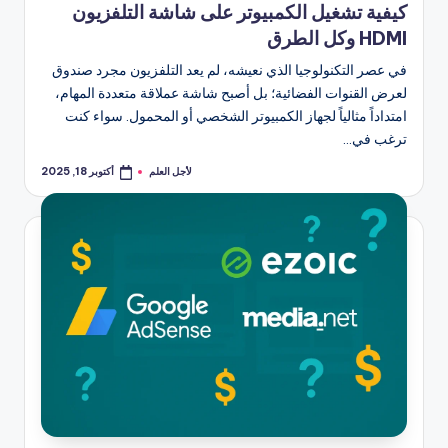
كيفية تشغيل الكمبيوتر على شاشة التلفزيون
HDMI وكل الطرق
في عصر التكنولوجيا الذي نعيشه، لم يعد التلفزيون مجرد صندوق
لعرض القنوات الفضائية؛ بل أصبح شاشة عملاقة متعددة المهام،
امتداداً مثالياً لجهاز الكمبيوتر الشخصي أو المحمول. سواء كنت
ترغب في…
لأجل العلم
أكتوبر 18, 2025
تمّ
النشر
بواسطة