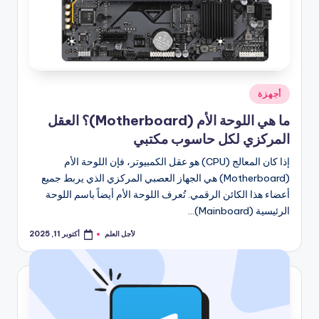
نُشر
أجهزة
في
ما هي اللوحة الأم (Motherboard)؟ العقل
المركزي لكل حاسوب مكتبي
إذا كان المعالج (CPU) هو عقل الكمبيوتر، فإن اللوحة الأم
(Motherboard) هي الجهاز العصبي المركزي الذي يربط جميع
أعضاء هذا الكائن الرقمي. تُعرف اللوحة الأم أيضاً باسم اللوحة
الرئيسية (Mainboard)…
لأجل العلم
أكتوبر 11, 2025
تمّ
النشر
بواسطة