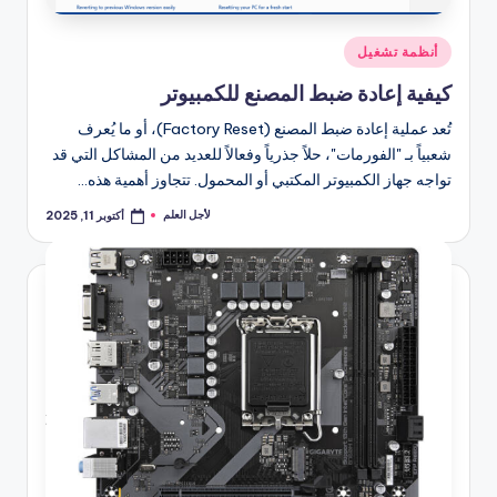
نُشر
أنظمة تشغيل
في
كيفية إعادة ضبط المصنع للكمبيوتر
تُعد عملية إعادة ضبط المصنع (Factory Reset)، أو ما يُعرف
شعبياً بـ "الفورمات"، حلاً جذرياً وفعالاً للعديد من المشاكل التي قد
تواجه جهاز الكمبيوتر المكتبي أو المحمول. تتجاوز أهمية هذه…
لأجل العلم
أكتوبر 11, 2025
تمّ
النشر
بواسطة