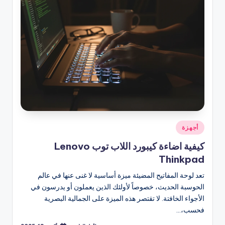
نُشر
أجهزة
في
كيفية اضاءة كيبورد اللاب توب Lenovo
Thinkpad
تعد لوحة المفاتيح المضيئة ميزة أساسية لا غنى عنها في عالم
الحوسبة الحديث، خصوصاً لأولئك الذين يعملون أو يدرسون في
الأجواء الخافتة. لا تقتصر هذه الميزة على الجمالية البصرية
فحسب،…