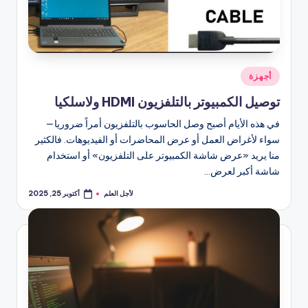
نُشر
أجهزة
في
توصيل الكمبيوتر بالتلفزيون HDMI ولاسلكيا
في هذه الأيام أصبح وصل الحاسوب بالتلفزيون أمراً ضروريا—
سواء لأغراض العمل أو عرض المحاضرات أو الفيديوهات. فالكثير
منا يريد «عرض شاشة الكمبيوتر على التلفزيون» أو استخدام
شاشة أكبر لعرض…
لأجل العلم
أكتوبر 25, 2025
تمّ
النشر
بواسطة