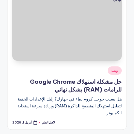
نُشر
ويب
في
حل مشكلة استهلاك Google Chrome
للرامات (RAM) بشكل نهائي
هل يسبب جوجل كروم بطء في جهازك؟ إليك الإعدادات الخفية
لتقليل استهلاك المتصفح للذاكرة (RAM) وزيادة سرعة استجابة
الكمبيوتر.
لأجل العلم
أبريل 1, 2026
تمّ
النشر
بواسطة