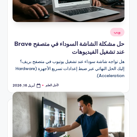
نُشر
ويب
في
حل مشكلة الشاشة السوداء في متصفح Brave
عند تشغيل الفيديوهات
هل تواجه شاشة سوداء عند تشغيل يوتيوب في متصفح بريف؟
إليك الحل النهائي عبر ضبط إعدادات تسريع الأجهزة (Hardware
Acceleration).
لأجل العلم
أبريل 16, 2026
تمّ
النشر
بواسطة