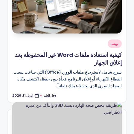
نُشر
ويب
في
كيفية استعادة ملفات Word غير المحفوظة بعد
إغلاق الجهاز
شرح شامل لاسترجاع ملفات الوورد (Office) التي ضاعت بسبب
انقطاع الكهرباء أو إغلاق البرنامج فجأة دون حفظ، اكتشف مكان
المجلد السري الذي يحفظ عملك تلقائياً.
لأجل العلم
أبريل 11, 2026
تمّ
النشر
بواسطة