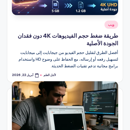
نُشر
ويب
في
طريقة ضغط حجم الفيديوهات 4K دون فقدان
الجودة الأصلية
أفضل الطرق لتقليل حجم الفيديو من جيجابايت إلى ميجابايت
لتسهيل رفعه أو إرساله، مع الحفاظ على وضوح HD واستخدام
برامج مجانية تدعم تقنيات الضغط الحديثة.
لأجل العلم
أبريل 22, 2026
تمّ
النشر
بواسطة