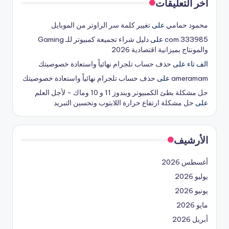
آخر التعليقات
محمود حمامي
على
تغيير كلمة سر الراوتر من الموبايل
333985.com
على
دليل شراء تجميعة كمبيوتر للـ Gaming
والمونتاج بميزانية اقتصادية 2026
الف تاء
على
حذف حساب تلجرام نهائياً واستعادة خصوصيتك
ameramam
على
حذف حساب تلجرام نهائياً واستعادة خصوصيتك
حل مشكلة بطئ الكمبيوتر ويندوز 11 و 10 وماك - لأجل العلم
على
حل مشكلة ارتفاع حرارة اللابتوب وتحسين التبريد
الأرشيف
أغسطس 2026
يوليو 2026
يونيو 2026
مايو 2026
أبريل 2026