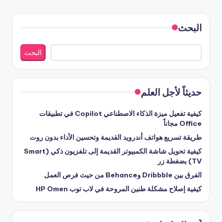
البحث
البحث
حديثاً لأجل العلم
كيفية تفعيل ميزة الذكاء الاصطناعي Copilot في تطبيقات
Office مجاناً
طريقة تسريع هواتف أندرويد القديمة وتحسين الأداء بدون روت
كيفية تحويل شاشة الكمبيوتر القديمة إلى تلفزيون ذكي (Smart
TV) بضغطة زر
الفرق بين Dribbble وBehance من حيث فرص العمل
كيفية إصلاح مشكلة طنين المروحة في لاب توب HP Omen