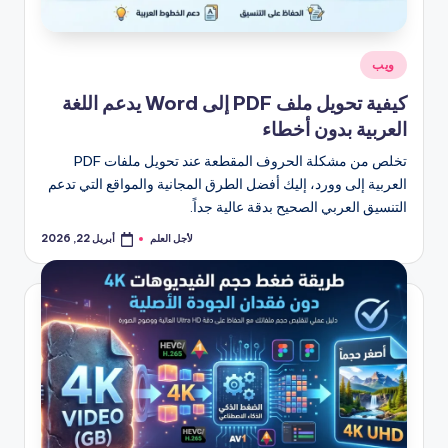
نُشر
ويب
في
كيفية تحويل ملف PDF إلى Word يدعم اللغة
العربية بدون أخطاء
تخلص من مشكلة الحروف المقطعة عند تحويل ملفات PDF
العربية إلى وورد، إليك أفضل الطرق المجانية والمواقع التي تدعم
التنسيق العربي الصحيح بدقة عالية جداً.
لأجل العلم
أبريل 22, 2026
تمّ
النشر
بواسطة