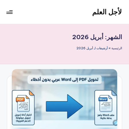
لأجل العلم
لتجاوز
لى
لأجل
لمحتوى
العلم
موقع
الشهر:
أبريل 2026
يهتم
بأخبار
الرئيسية
»
أرشيفات لـ أبريل 2026
التقنية
في
العالم