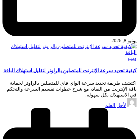
يونيو 8, 2026
نُشر
ويب
في
كيفية تحديد سرعة الإنترنت للمتصلين بالراوتر لتقليل استهلاك الباقة
اكتشف طريقة تحديد سرعة الواي فاي للمتصلين بالراوتر لحماية
باقة الإنترنت من النفاد، مع شرح خطوات تقسيم السرعة والتحكم
في الاستهلاك بكل سهولة.
تمّ
لأجل العلم
النشر
بواسطة