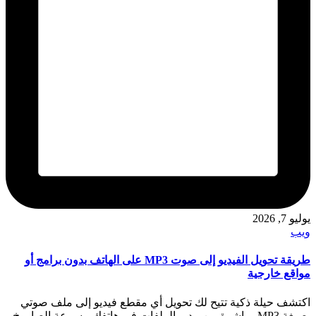
يوليو 7, 2026
نُشر
ويب
في
طريقة تحويل الفيديو إلى صوت MP3 على الهاتف بدون برامج أو
مواقع خارجية
اكتشف حيلة ذكية تتيح لك تحويل أي مقطع فيديو إلى ملف صوتي
بصيغة MP3 مباشرة من مدير الملفات في هاتفك، بسرعة الصاروخ