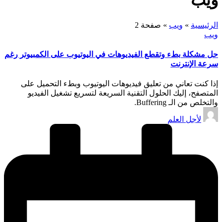
ويب
الرئيسية
»
ويب
»
صفحة 2
نُشر
ويب
في
حل مشكلة بطء وتقطع الفيديوهات في اليوتيوب على الكمبيوتر رغم
سرعة الإنترنت
إذا كنت تعاني من تعليق فيديوهات اليوتيوب وبطء التحميل على
المتصفح، إليك الحلول التقنية السريعة لتسريع تشغيل الفيديو
والتخلص من الـ Buffering.
تمّ
لأجل العلم
النشر
بواسطة