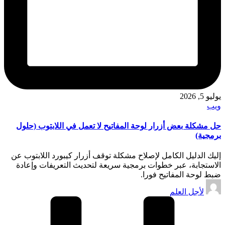
يوليو 5, 2026
نُشر
ويب
في
حل مشكلة بعض أزرار لوحة المفاتيح لا تعمل في اللابتوب (حلول
برمجية)
إليك الدليل الكامل لإصلاح مشكلة توقف أزرار كيبورد اللابتوب عن
الاستجابة، عبر خطوات برمجية سريعة لتحديث التعريفات وإعادة
ضبط لوحة المفاتيح فورا.
تمّ
لأجل العلم
النشر
بواسطة