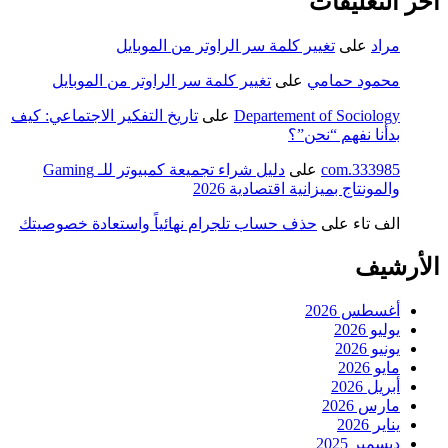
آخر التعليقات
مراد
على
تغيير كلمة سر الراوتر من الموبايل
محمود حمامي
على
تغيير كلمة سر الراوتر من الموبايل
Departement of Sociology
على
تاريخ التفكير الاجتماعي: كيف
بدأنا نفهم “نحن”؟
333985.com
على
دليل شراء تجميعة كمبيوتر للـ Gaming
والمونتاج بميزانية اقتصادية 2026
الف تاء
على
حذف حساب تلجرام نهائياً واستعادة خصوصيتك
الأرشيف
أغسطس 2026
يوليو 2026
يونيو 2026
مايو 2026
أبريل 2026
مارس 2026
يناير 2026
ديسمبر 2025