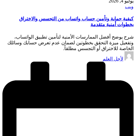
يوليو 4, 2026
نُشر
ويب
في
كيفية حماية وتأمين حساب واتساب من التجسس والاختراق
بخطوات أمنية متقدمة
شرح يوضح أفضل الممارسات الأمنية لتأمين تطبيق الواتساب،
وتفعيل ميزة التحقق بخطوتين لضمان عدم تعرض حسابك وسائلك
الخاصة للاختراق أو التجسس مطلقاً.
تمّ
لأجل العلم
النشر
بواسطة