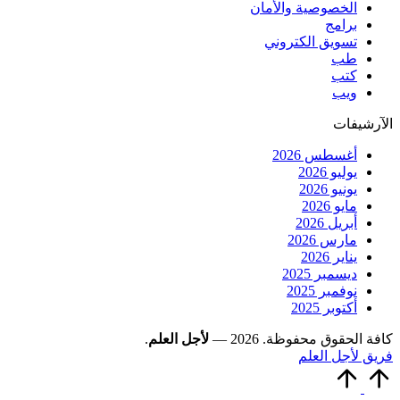
الخصوصية والأمان
برامج
تسويق الكتروني
طب
كتب
ويب
الآرشيفات
أغسطس 2026
يوليو 2026
يونيو 2026
مايو 2026
أبريل 2026
مارس 2026
يناير 2026
ديسمبر 2025
نوفمبر 2025
أكتوبر 2025
كافة الحقوق محفوظة. 2026 —
لأجل العلم
.
فريق لأجل العلم
التمرير
إلى