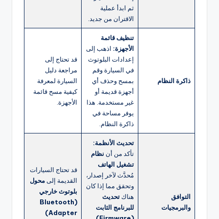
ثم ابدأ عملية
الاقتران من جديد.
تنظيف قائمة
الأجهزة:
اذهب إلى
إعدادات البلوتوث
قد تحتاج إلى
في السيارة وقم
مراجعة دليل
ذاكرة النظام
بمسح وحذف أي
السيارة لمعرفة
أجهزة قديمة أو
كيفية مسح قائمة
غير مستخدمة. هذا
الأجهزة.
يوفر مساحة في
ذاكرة النظام.
تحديث الأنظمة:
تأكد من أن
نظام
تشغيل الهاتف
قد تحتاج السيارات
مُحدَّث لآخر إصدار،
القديمة إلى
محول
وتحقق مما إذا كان
بلوتوث خارجي
التوافق
هناك
تحديث
(Bluetooth
والبرمجيات
للبرنامج الثابت
Adapter)
(Firmware)