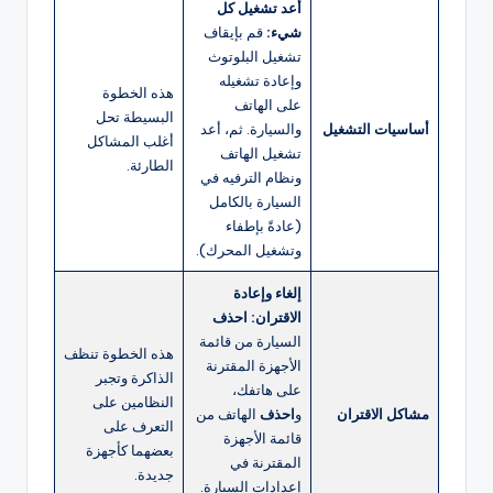
أعد تشغيل كل
شيء:
قم بإيقاف
تشغيل البلوتوث
وإعادة تشغيله
هذه الخطوة
على الهاتف
البسيطة تحل
أساسيات التشغيل
والسيارة. ثم، أعد
أغلب المشاكل
تشغيل الهاتف
الطارئة.
ونظام الترفيه في
السيارة بالكامل
(عادةً بإطفاء
وتشغيل المحرك).
إلغاء وإعادة
الاقتران:
احذف
السيارة من قائمة
هذه الخطوة تنظف
الأجهزة المقترنة
الذاكرة وتجبر
على هاتفك،
النظامين على
مشاكل الاقتران
و
احذف
الهاتف من
التعرف على
قائمة الأجهزة
بعضهما كأجهزة
المقترنة في
جديدة.
إعدادات السيارة.