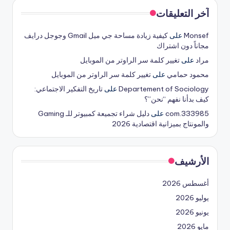
آخر التعليقات
Monsef
على
كيفية زيادة مساحة جي ميل Gmail وجوجل درايف
مجاناً دون اشتراك
مراد
على
تغيير كلمة سر الراوتر من الموبايل
محمود حمامي
على
تغيير كلمة سر الراوتر من الموبايل
Departement of Sociology
على
تاريخ التفكير الاجتماعي:
كيف بدأنا نفهم “نحن”؟
333985.com
على
دليل شراء تجميعة كمبيوتر للـ Gaming
والمونتاج بميزانية اقتصادية 2026
الأرشيف
أغسطس 2026
يوليو 2026
يونيو 2026
مايو 2026