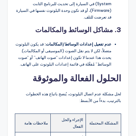
System) في السيارة إلى تحديث للبرنامج الثابت
(Firmware)، أو قد تكون وحدة البلوتوث نفسها في السيارة
قد تعرضت للتلف.
3. مشاكل الوسائط والمكالمات
عدم تفعيل إعدادات الوسائط/المكالمات:
قد يكون البلوتوث
متصلاً، لكن لا يتم نقل الصوت (الموسيقى أو المكالمات).
يحدث هذا عندما لا تكون إعدادات “صوت الهاتف” أو “صوت
الوسائط” مُفعَّلة في قائمة إعدادات البلوتوث على الهاتف.
الحلول الفعالة والموثوقة
لحل مشكلة عدم اتصال البلوتوث، يُنصح باتباع هذه الخطوات
بالترتيب، بدءاً من الأبسط:
الإجراء والحل
المشكلة المحتملة
ملاحظات هامة
الفعال