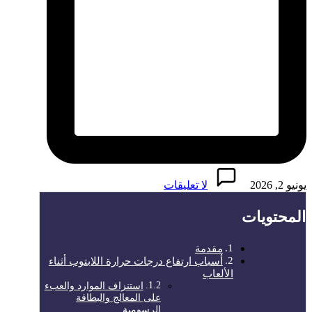
يونيو 2, 2026
لا تعليقات
المحتويات
مقدمة
أسباب ارتفاع درجات حرارة اللابتوب أثناء
الألعاب
استنزاف الموارد والعبء
على المعالج والبطاقة
الرسومية