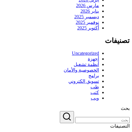
مارس 2026
يناير 2026
ديسمبر 2025
نوفمبر 2025
أكتوبر 2025
تصنيفات
Uncategorized
أجهزة
أنظمة تشغيل
الخصوصية والأمان
برامج
تسويق الكتروني
طب
كتب
ويب
بحث
التصنيفات