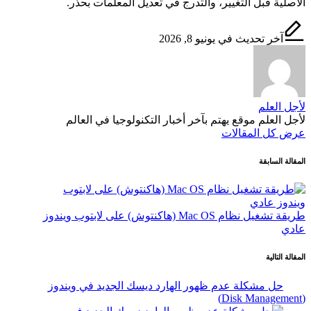
الأصلية قبل التغيير، والتدرج في تعديل المعلمات بحذر.
آخر تحديث في يونيو 8, 2026
لأجل العلم
لأجل العلم موقع يهتم بآخر أخبار التكنولوجيا في العالم
عرض كل المقالات
تصفّح
المقالة السابقة
المقالات
طريقة تشغيل نظام Mac OS (هاكنتوش) على لابتوب ويندوز
عادي
المقالة التالية
حل مشكلة عدم ظهور الهارد ديسك الجديد في ويندوز
(Disk Management)