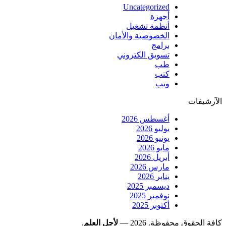
Uncategorized
أجهزة
أنظمة تشغيل
الخصوصية والأمان
برامج
تسويق الكتروني
طب
كتب
ويب
الآرشيفات
أغسطس 2026
يوليو 2026
يونيو 2026
مايو 2026
أبريل 2026
مارس 2026
يناير 2026
ديسمبر 2025
نوفمبر 2025
أكتوبر 2025
كافة الحقوق محفوظة. 2026 —
لأجل العلم
.