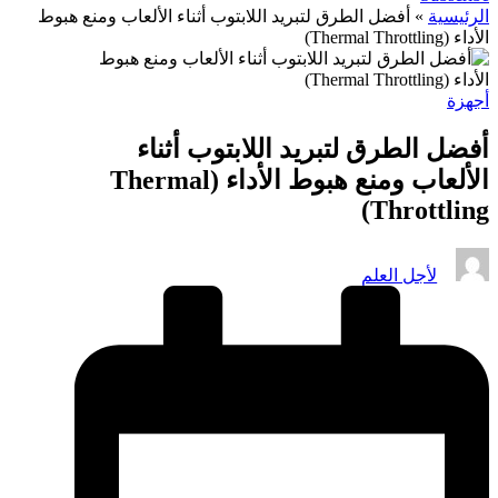
الرئيسية
»
أفضل الطرق لتبريد اللابتوب أثناء الألعاب ومنع هبوط
الأداء (Thermal Throttling)
نُشر
أجهزة
في
أفضل الطرق لتبريد اللابتوب أثناء
الألعاب ومنع هبوط الأداء (Thermal
Throttling)
تمّ
لأجل العلم
النشر
بواسطة