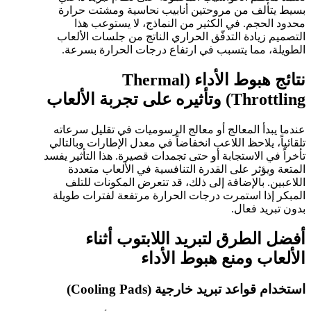
بسيط يتألف من مروحتين أنابيب نحاسية ومشتت حرارة
محدود الحجم. في الكثير من النماذج، لا يستوعب هذا
التصميم زيادة التدفّق الحراري الناتج من جلسات الألعاب
الطويلة، مما يتسبب في ارتفاع درجات الحرارة بسرعة.
نتائج هبوط الأداء (Thermal
Throttling) وتأثيره على تجربة الألعاب
عندما يبدأ المعالج أو معالج الرسوميات في تقليل سرعاته
تلقائياً، يلاحظ اللاعب انخفاضاً في معدل الإطارات وبالتالي
تأخراً في الاستجابة أو حتى تجمدات قصيرة. هذا التأثير يفسد
المتعة ويؤثر على القدرة التنافسية في الألعاب متعددة
اللاعبين. بالإضافة إلى ذلك، قد تتعرض المكونات للتلف
المبكر إذا استمرت درجات الحرارة مرتفعة لفترات طويلة
بدون تبريد فعال.
أفضل الطرق لتبريد اللابتوب أثناء
الألعاب ومنع هبوط الأداء
استخدام قواعد تبريد خارجية (Cooling Pads)