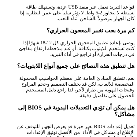
قواعد التبريد تعمل عبر منفذ USB عادة، وتستهلك طاقة
بسيطة لا تتجاوز 2-5 واط. لا تؤثر سلباً على عمر البطارية إذا
كان الجهاز موصولاً بالشاحن أثناء اللعب.
كم مرة يجب تغيير المعجون الحراري؟
يوصى بإعادة تطبيق المعجون الحراري كل 12-18 شهرًا إذا
كنت تستخدم اللابتوب بكثافة، أو عند ملاحظة ارتفاع مفاجئ
في درجات الحرارة أو تراجع في أداء التبريد.
هل تنطبق هذه النصائح على جميع أنواع اللابتوبات؟
نعم، تنطبق المبادئ العامة على معظم الحواسيب المحمولة
المخصصة للألعاب، لكن قد يختلف التصميم وحجم المراوح
وفتحات التهوية من طراز لآخر، لذا راجع دليل المستخدم
للحصول على تفاصيل دقيقة.
هل يمكن أن تؤدي التعديلات اليدوية في BIOS إلى
مشاكل؟
تعديل إعدادات BIOS بغير خبرة قد يعرض الجهاز للتوقف عن
الإقلاع أو مشاكل في الأداء. من الأفضل توثيق الإعدادات