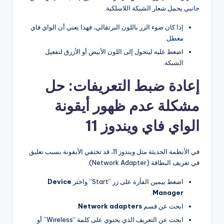
جانبي يحمل شعار الشبكة اللاسلكية.
إذا كان ضوء الزر باللون البرتقالي، فهذا يعني أن الواي فاي
معطل.
اضغط عليه ليتحول إلى اللون الأبيض أو الأزرق لتفعيل
الشبكة.
إعادة ضبط التعريفات: حل
مشكلة عدم ظهور أيقونة
الواي فاي ويندوز 11
في الأنظمة الحديثة مثل ويندوز 11، قد تختفي الأيقونة بسبب تعليق
في تعريف البطاقة (Network Adapter).
اضغط بيمين الفأرة على زر “Start” واختر
Device
.
Manager
ابحث عن قسم
Network adapters
.
ابحث عن التعريف الذي يحتوي على كلمة “Wireless” أو