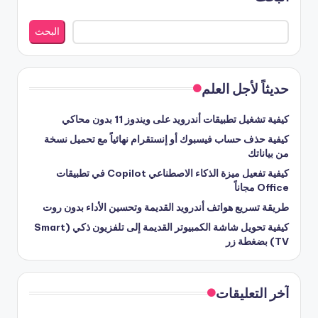
البحث
حديثاً لأجل العلم
كيفية تشغيل تطبيقات أندرويد على ويندوز 11 بدون محاكي
كيفية حذف حساب فيسبوك أو إنستقرام نهائياً مع تحميل نسخة
من بياناتك
كيفية تفعيل ميزة الذكاء الاصطناعي Copilot في تطبيقات
Office مجاناً
طريقة تسريع هواتف أندرويد القديمة وتحسين الأداء بدون روت
كيفية تحويل شاشة الكمبيوتر القديمة إلى تلفزيون ذكي (Smart
TV) بضغطة زر
آخر التعليقات