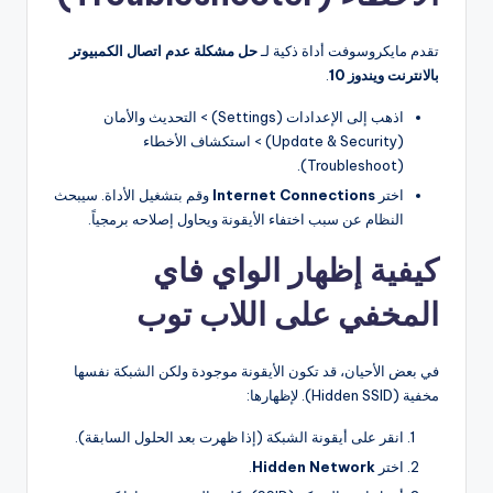
تقدم مايكروسوفت أداة ذكية لـ
حل مشكلة عدم اتصال الكمبيوتر
بالانترنت ويندوز 10
.
اذهب إلى الإعدادات (Settings) > التحديث والأمان
(Update & Security) > استكشاف الأخطاء
(Troubleshoot).
اختر
Internet Connections
وقم بتشغيل الأداة. سيبحث
النظام عن سبب اختفاء الأيقونة ويحاول إصلاحه برمجياً.
كيفية إظهار الواي فاي
المخفي على اللاب توب
في بعض الأحيان، قد تكون الأيقونة موجودة ولكن الشبكة نفسها
مخفية (Hidden SSID). لإظهارها:
انقر على أيقونة الشبكة (إذا ظهرت بعد الحلول السابقة).
اختر
Hidden Network
.