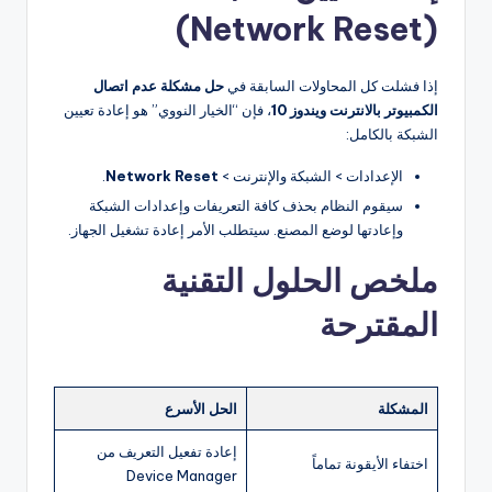
(Network Reset)
إذا فشلت كل المحاولات السابقة في
حل مشكلة عدم اتصال
الكمبيوتر بالانترنت ويندوز 10
، فإن “الخيار النووي” هو إعادة تعيين
الشبكة بالكامل:
الإعدادات > الشبكة والإنترنت >
Network Reset
.
سيقوم النظام بحذف كافة التعريفات وإعدادات الشبكة
وإعادتها لوضع المصنع. سيتطلب الأمر إعادة تشغيل الجهاز.
ملخص الحلول التقنية
المقترحة
المشكلة
الحل الأسرع
إعادة تفعيل التعريف من
اختفاء الأيقونة تماماً
Device Manager