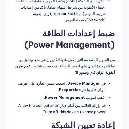
أدخل اسم الشبكة (SSID) وكلمة المرور بدقة.إذا كنت تقصد
اختفاء الأيقونة من شريط المهام تماماً، تأكد من إعدادات
شريط المهام (Taskbar Settings) وأن أيقونة
“Network” مفعمة للعرض.
ضبط إعدادات الطاقة
(Power Management)
من الحلول المتقدمة التي يغفل عنها الكثيرون هي منع ويندوز من
إطفاء رقاقة الواي فاي لتوفير الطاقة، وهو سبب شائع لـ
عدم ظهور
أيقونة الواي فاي ويندوز 11
.
في
Device Manager
، اضغط بيمين الفأرة على تعريف
الواي فاي واختر
Properties
.
اذهب لتبويب
Power Management
.
قم بإزالة العلامة من أمام خيار “Allow the computer to
turn off this device to save power”.
إعادة تعيين الشبكة