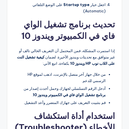
اجعل خيار
Startup type
على الوضع التلقائي
(Automatic).
تحديث برنامج تشغيل الواي
فاي في الكمبيوتر ويندوز 10
إذا استمرت المشكلة، فمن المحتمل أن التعريف الحالي تالف أو
غير متوافق مع تحديثات ويندوز الأخيرة. لضمان
كيفية تشغيل النت
على اللاب توب HP ويندوز 10
بكفاءة، اتبع الآتي:
من خلال جهاز آخر متصل بالإنترنت، اذهب لموقع HP
الرسمي للدعم.
أدخل الرقم التسلسلي لجهازك وحمل أحدث إصدار من
برنامج تشغيل الواي فاي في الكمبيوتر ويندوز 10
.
قم بتثبيت التعريف على جهازك المتضرر وأعد التشغيل.
استخدام أداة استكشاف
الأخطاء (Troubleshooter)