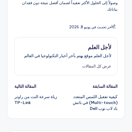
وصولاً إلى الحلول الأكثر تعقيداً لضمان أفضل نتيجة دون فقدان
بياناتك.
آخر تحديث في يونيو 8, 2026
لأجل العلم
لأجل العلم موقع يهتم بآخر أخبار التكنولوجيا في العالم
عرض كل المقالات
تصفّح
المقالة السابقة
المقالة التالية
كيفية تفعيل اللمس المتعدد
زياة سرعة النت من راوتر
المقالات
(Multi-touch) في تاتش
TP-Link
باد لاب توب Dell