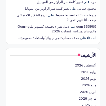
مراد
على
تغيير كلمة سر الراوتر من الموبايل
محمود حمامي
على
تغيير كلمة سر الراوتر من الموبايل
Departement of Sociology
على
تاريخ التفكير الاجتماعي:
كيف بدأنا نفهم “نحن”؟
333985.com
على
دليل شراء تجميعة كمبيوتر للـ Gaming
والمونتاج بميزانية اقتصادية 2026
الف تاء
على
حذف حساب تلجرام نهائياً واستعادة خصوصيتك
الأرشيف
أغسطس 2026
يوليو 2026
يونيو 2026
مايو 2026
أبريل 2026
مارس 2026
يناير 2026