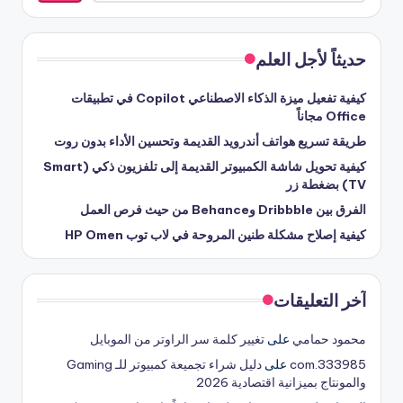
حديثاً لأجل العلم
كيفية تفعيل ميزة الذكاء الاصطناعي Copilot في تطبيقات
Office مجاناً
طريقة تسريع هواتف أندرويد القديمة وتحسين الأداء بدون روت
كيفية تحويل شاشة الكمبيوتر القديمة إلى تلفزيون ذكي (Smart
TV) بضغطة زر
الفرق بين Dribbble وBehance من حيث فرص العمل
كيفية إصلاح مشكلة طنين المروحة في لاب توب HP Omen
آخر التعليقات
محمود حمامي
على
تغيير كلمة سر الراوتر من الموبايل
333985.com
على
دليل شراء تجميعة كمبيوتر للـ Gaming
والمونتاج بميزانية اقتصادية 2026