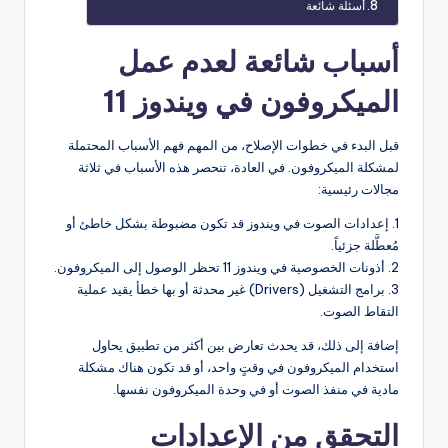
أسئلة شائعة
أسباب شائعة لعدم عمل
الميكروفون في ويندوز 11
قبل البدء في خطوات الإصلاح، من المهم فهم الأسباب المحتملة
لمشكلة الميكروفون. في العادة، تنحصر هذه الأسباب في ثلاثة
مجالات رئيسية:
1. إعدادات الصوت في ويندوز قد تكون مضبوطة بشكل خاطئ أو
مُعطَّلة جزئياً.
2. أذونات الخصوصية في ويندوز 11 تحظر الوصول إلى الميكروفون.
3. برامج التشغيل (Drivers) غير محدثة أو بها خطأ يقيد عملية
التقاط الصوت.
إضافة إلى ذلك، قد يحدث تعارض بين أكثر من تطبيق يحاول
استخدام الميكروفون في وقتٍ واحد، أو قد تكون هناك مشكلة
مادية في منفذ الصوت أو في وحدة الميكروفون نفسها.
التحقق من الإعدادات