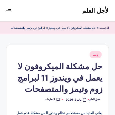
لأجل العلم
لتجاوز
لى
لأجل
لمحتوى
العلم
الرئيسية
»
حل مشكلة الميكروفون لا يعمل في ويندوز 11 لبرامج زوم وتيمز والمتصفحات
موقع
يهتم
بأخبار
التقنية
نُشر
في
ويب
في
العالم
حل مشكلة الميكروفون لا
يعمل في ويندوز 11 لبرامج
زوم وتيمز والمتصفحات
لا تعليقات
لأجل العلم
يوليو 5, 2026
تمّ
النشر
بواسطة
يعاني العديد من مستخدمي نظام ويندوز 11 من مشكلة عدم عمل