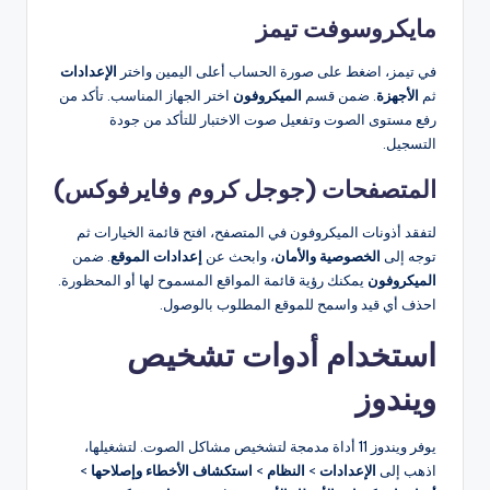
مايكروسوفت تيمز
في تيمز، اضغط على صورة الحساب أعلى اليمين واختر
الإعدادات
ثم
الأجهزة
. ضمن قسم
الميكروفون
اختر الجهاز المناسب. تأكد من
رفع مستوى الصوت وتفعيل صوت الاختبار للتأكد من جودة
التسجيل.
المتصفحات (جوجل كروم وفايرفوكس)
لتفقد أذونات الميكروفون في المتصفح، افتح قائمة الخيارات ثم
توجه إلى
الخصوصية والأمان
، وابحث عن
إعدادات الموقع
. ضمن
الميكروفون
يمكنك رؤية قائمة المواقع المسموح لها أو المحظورة.
احذف أي قيد واسمح للموقع المطلوب بالوصول.
استخدام أدوات تشخيص
ويندوز
يوفر ويندوز 11 أداة مدمجة لتشخيص مشاكل الصوت. لتشغيلها،
اذهب إلى
الإعدادات
>
النظام
>
استكشاف الأخطاء وإصلاحها
>