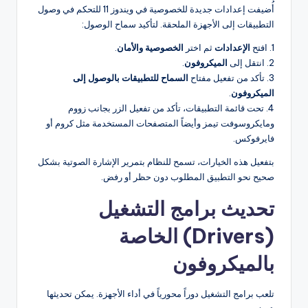
أُضيفت إعدادات جديدة للخصوصية في ويندوز 11 للتحكم في وصول
التطبيقات إلى الأجهزة الملحقة. لتأكيد سماح الوصول:
1. افتح
الإعدادات
ثم اختر
الخصوصية والأمان
.
2. انتقل إلى
الميكروفون
.
3. تأكد من تفعيل مفتاح
السماح للتطبيقات بالوصول إلى
الميكروفون
.
4. تحت قائمة التطبيقات، تأكد من تفعيل الزر بجانب زووم
ومايكروسوفت تيمز وأيضاً المتصفحات المستخدمة مثل كروم أو
فايرفوكس.
بتفعيل هذه الخيارات، تسمح للنظام بتمرير الإشارة الصوتية بشكل
صحيح نحو التطبيق المطلوب دون حظر أو رفض.
تحديث برامج التشغيل
(Drivers) الخاصة
بالميكروفون
تلعب برامج التشغيل دوراً محورياً في أداء الأجهزة. يمكن تحديثها