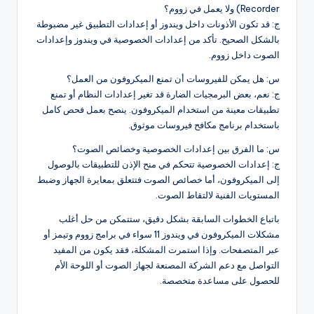
Recorder) ولا يعمل في زووم؟
ج: قد تكون الأذونات داخل ويندوز أو إعدادات التطبيق غير مضبوطة
بالشكل الصحيح. تأكد من إعدادات الخصوصية في ويندوز وإعدادات
الصوت داخل زووم.
س: هل يمكن للفيروسات أن تمنع الميكروفون من العمل؟
ج: نعم، بعض البرمجيات الضارة قد تغير إعدادات النظام أو تمنع
تطبيقات معينة من استخدام الميكروفون. ينصح بعمل فحص كامل
باستخدام برنامج مكافح فيروسات موثوق.
س: ما الفرق بين إعدادات الخصوصية وخصائص الصوت؟
ج: إعدادات الخصوصية تتحكم في منح الإذن للتطبيقات بالوصول
إلى الميكروفون، أما خصائص الصوت فتتعلق بمعايرة الجهاز وضبط
المستويات الفنية لالتقاط الصوت.
باتباع الخطوات السابقة بشكل دقيق، ستتمكن من حل أغلب
مشكلات الميكروفون في ويندوز 11 سواء في برامج زووم وتيمز أو
عبر المتصفحات. وإذا استمرت المشكلة، فقد يكون من المفيد
التواصل مع دعم الشركة المصنعة لجهاز الصوت أو اللوحة الأم
للحصول على مساعدة متخصصة.