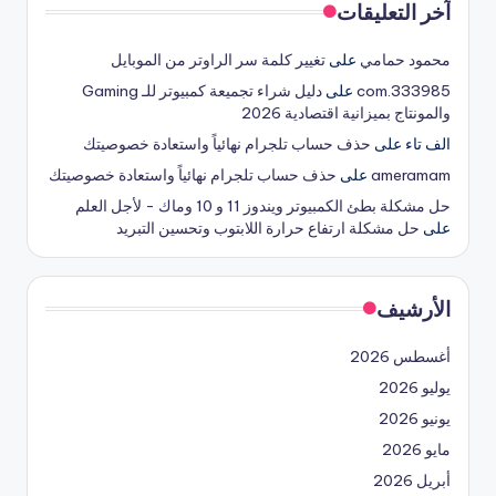
آخر التعليقات
محمود حمامي
على
تغيير كلمة سر الراوتر من الموبايل
333985.com
على
دليل شراء تجميعة كمبيوتر للـ Gaming
والمونتاج بميزانية اقتصادية 2026
الف تاء
على
حذف حساب تلجرام نهائياً واستعادة خصوصيتك
ameramam
على
حذف حساب تلجرام نهائياً واستعادة خصوصيتك
حل مشكلة بطئ الكمبيوتر ويندوز 11 و 10 وماك - لأجل العلم
على
حل مشكلة ارتفاع حرارة اللابتوب وتحسين التبريد
الأرشيف
أغسطس 2026
يوليو 2026
يونيو 2026
مايو 2026
أبريل 2026