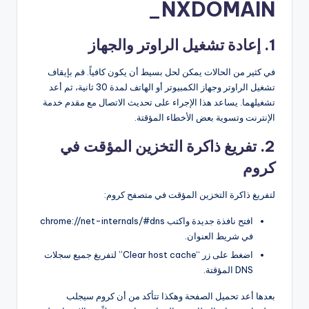
_NXDOMAIN
1. إعادة تشغيل الراوتر والجهاز
في كثير من الحالات يمكن لحل بسيط أن يكون كافياً. قم بإيقاف
تشغيل الراوتر وجهاز الكمبيوتر أو الهاتف لمدة 30 ثانية، ثم أعد
تشغيلهما. يساعد هذا الإجراء على تحديث الاتصال مع مقدم خدمة
الإنترنت وتسوية بعض الأخطاء المؤقتة.
2. تفريغ ذاكرة التخزين المؤقت في
كروم
لتفريغ ذاكرة التخزين المؤقت في متصفح كروم:
افتح نافذة جديدة واكتب chrome://net-internals/#dns
في شريط العنوان.
اضغط على زر “Clear host cache” لتفريغ جميع سجلات
DNS المؤقتة.
بعدها أعد تحميل الصفحة وهكذا تتأكد من أن كروم سيجلب