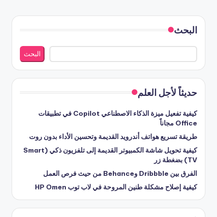
البحث
البحث
حديثاً لأجل العلم
كيفية تفعيل ميزة الذكاء الاصطناعي Copilot في تطبيقات
Office مجاناً
طريقة تسريع هواتف أندرويد القديمة وتحسين الأداء بدون روت
كيفية تحويل شاشة الكمبيوتر القديمة إلى تلفزيون ذكي (Smart
TV) بضغطة زر
الفرق بين Dribbble وBehance من حيث فرص العمل
كيفية إصلاح مشكلة طنين المروحة في لاب توب HP Omen