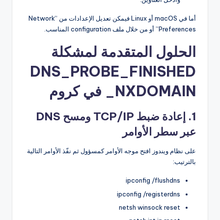
أما في macOS أو Linux فيمكن تعديل الإعدادات من “Network
Preferences” أو من خلال ملف configuration المناسب.
الحلول المتقدمة لمشكلة
DNS_PROBE_FINISHED
_NXDOMAIN في كروم
1. إعادة ضبط TCP/IP ومسح DNS
عبر سطر الأوامر
على نظام ويندوز افتح موجه الأوامر كمسؤول ثم نفّذ الأوامر التالية
بالترتيب:
ipconfig /flushdns
ipconfig /registerdns
netsh winsock reset