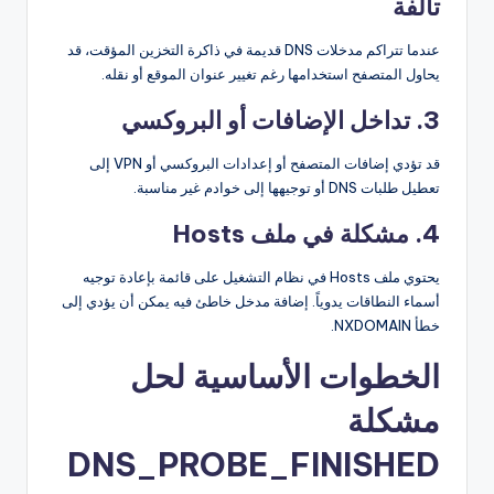
تالفة
عندما تتراكم مدخلات DNS قديمة في ذاكرة التخزين المؤقت، قد
يحاول المتصفح استخدامها رغم تغيير عنوان الموقع أو نقله.
3. تداخل الإضافات أو البروكسي
قد تؤدي إضافات المتصفح أو إعدادات البروكسي أو VPN إلى
تعطيل طلبات DNS أو توجيهها إلى خوادم غير مناسبة.
4. مشكلة في ملف Hosts
يحتوي ملف Hosts في نظام التشغيل على قائمة بإعادة توجيه
أسماء النطاقات يدوياً. إضافة مدخل خاطئ فيه يمكن أن يؤدي إلى
خطأ NXDOMAIN.
الخطوات الأساسية لحل
مشكلة
DNS_PROBE_FINISHED