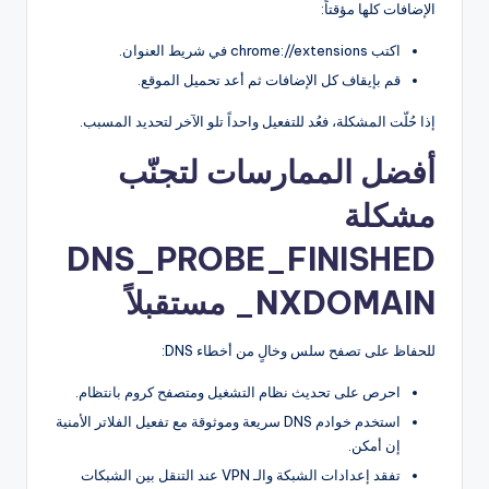
الإضافات كلها مؤقتاً:
اكتب chrome://extensions في شريط العنوان.
قم بإيقاف كل الإضافات ثم أعد تحميل الموقع.
إذا حُلّت المشكلة، فعُد للتفعيل واحداً تلو الآخر لتحديد المسبب.
أفضل الممارسات لتجنّب
مشكلة
DNS_PROBE_FINISHED
_NXDOMAIN مستقبلاً
للحفاظ على تصفح سلس وخالٍ من أخطاء DNS:
احرص على تحديث نظام التشغيل ومتصفح كروم بانتظام.
استخدم خوادم DNS سريعة وموثوقة مع تفعيل الفلاتر الأمنية
إن أمكن.
تفقد إعدادات الشبكة والـ VPN عند التنقل بين الشبكات