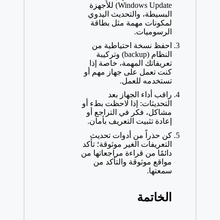
Windows Update) للأجهزة
البسيطة، والتحديث اليدوي
لمكونات مهمة مثل بطاقة
الرسوميات.
احفظ نسخة احتياطية من
النظام (backup) وتركيبة
تعريفاتك المهمة، خاصة إذا
كنت تعمل على جهاز مهم أو
تستخدمه للعمل.
راقب أداء الجهاز بعد
التحديثات: إذا لاحظت بطء أو
مشاكل، فكر في التراجع أو
إعادة تثبيت التعريف بأمان.
كن حذراً من أدوات تحديث
التعريفات الغير موثوقة؛ تأكد
دائمًا من قراءة مراجعاتها من
مواقع موثوقة والتأكد من
سمعتها.
الخاتمة