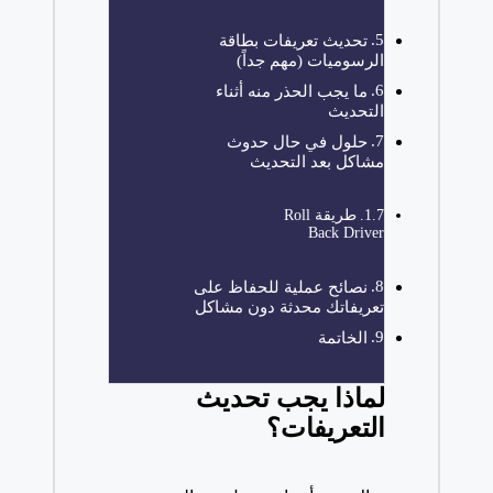
تحديث تعريفات بطاقة
الرسوميات (مهم جداً)
ما يجب الحذر منه أثناء
التحديث
حلول في حال حدوث
مشاكل بعد التحديث
طريقة Roll
Back Driver
نصائح عملية للحفاظ على
تعريفاتك محدثة دون مشاكل
الخاتمة
لماذا يجب تحديث
التعريفات؟