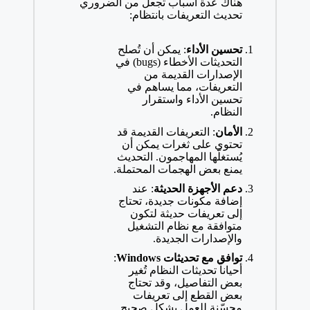
هناك عدة أسباب تجعل من الضروري
تحديث التعريفات بانتظام:
تحسين الأداء
: يمكن أن تُصلح
التحديثات الأخطاء (bugs) في
الإصدارات القديمة من
التعريفات، مما يساهم في
تحسين الأداء واستقرار
النظام.
الأمان
: التعريفات القديمة قد
تحتوي على ثغرات يمكن أن
يُستغلّها المهاجمون. التحديث
يمنع بعض الهجمات المحتملة.
دعم الأجهزة الحديثة
: عند
إضافة مكونات جديدة، تحتاج
إلى تعريفات حديثة لتكون
متوافقة مع نظام التشغيل
والإصدارات الجديدة.
توافق مع تحديثات Windows
:
أحياناً تحديثات النظام تُغير
بعض التفاصيل، وقد تحتاج
بعض القطع إلى تعريفات
محسّنة للعمل بشكل صحيح.