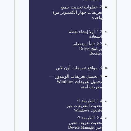
خطوات تحديث جميع
تعريفات جهاز الكمبيوتر مرة
واحدة
أولا إنشاء نقطة
استعادة
ثانياً استخدام
برنامج Driver
Booster
مواقع تعريفات أون لاين
تحميل تعريفات الويندوز —
تحميل تعريفات Windows
بطريقة آمنة
الطريقة 1:
تحديث التعريفات عبر
Windows Update
الطريقة 2:
تحديث تعريف معين
عبر Device Manager