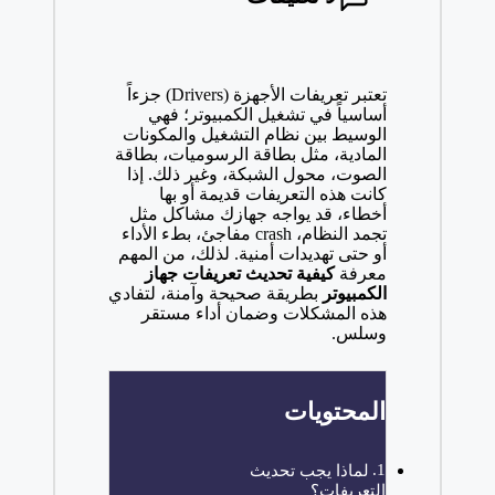
تعتبر تعريفات الأجهزة (Drivers) جزءاً
أساسياً في تشغيل الكمبيوتر؛ فهي
الوسيط بين نظام التشغيل والمكونات
المادية، مثل بطاقة الرسوميات، بطاقة
الصوت، محول الشبكة، وغير ذلك. إذا
كانت هذه التعريفات قديمة أو بها
أخطاء، قد يواجه جهازك مشاكل مثل
تجمد النظام، crash مفاجئ، بطء الأداء
أو حتى تهديدات أمنية. لذلك، من المهم
معرفة
كيفية تحديث تعريفات جهاز
الكمبيوتر
بطريقة صحيحة وآمنة، لتفادي
هذه المشكلات وضمان أداء مستقر
وسلس.
المحتويات
لماذا يجب تحديث
التعريفات؟