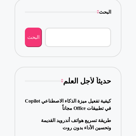
البحث
البحث
حديثاً لأجل العلم
كيفية تفعيل ميزة الذكاء الاصطناعي Copilot
في تطبيقات Office مجاناً
طريقة تسريع هواتف أندرويد القديمة
وتحسين الأداء بدون روت