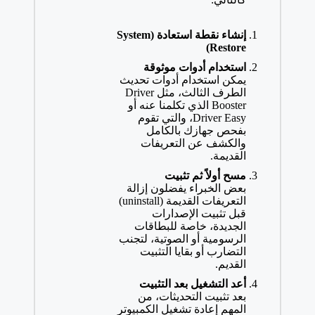
إنشاء نقطة استعادة (System
Restore)
استخدام أدوات موثوقة
يمكن استخدام أدوات تحديث
الطرف الثالث، مثل Driver
Booster الذي تكلمنا عنه أو
Driver Easy، والتي تقوم
بفحص جهازك بالكامل
والكشف عن التعريفات
القديمة.
مسح أولاً ثم تثبيت
بعض الخبراء يفضلون إزالة
التعريفات القديمة (uninstall)
قبل تثبيت الإصدارات
الجديدة، خاصة للبطاقات
الرسومية أو الصوتية، لتجنب
التضارب أو بقايا التثبيت
القديم.
أعد التشغيل بعد التثبيت
بعد تثبيت التحديثات، من
المهم إعادة تشغيل الكمبيوتر