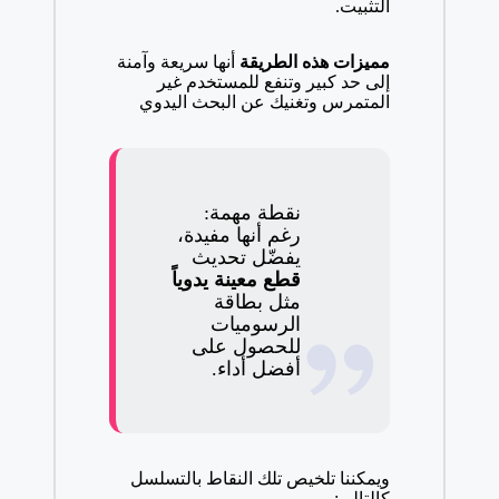
التثبيت.
مميزات هذه الطريقة
أنها سريعة وآمنة
إلى حد كبير وتنفع للمستخدم غير
المتمرس وتغنيك عن البحث اليدوي
نقطة مهمة:
رغم أنها مفيدة،
يفضّل تحديث
قطع معينة يدوياً
مثل بطاقة
الرسوميات
للحصول على
أفضل أداء.
ويمكننا تلخيص تلك النقاط بالتسلسل
كالتالي: