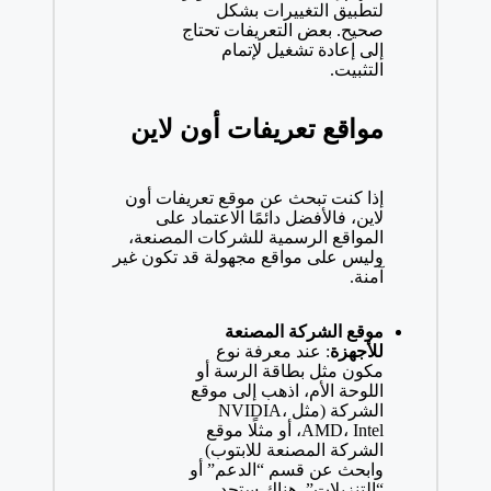
لتطبيق التغييرات بشكل
صحيح. بعض التعريفات تحتاج
إلى إعادة تشغيل لإتمام
التثبيت.
مواقع تعريفات أون لاين
إذا كنت تبحث عن موقع تعريفات أون
لاين، فالأفضل دائمًا الاعتماد على
المواقع الرسمية للشركات المصنعة،
وليس على مواقع مجهولة قد تكون غير
آمنة.
موقع الشركة المصنعة
للأجهزة
: عند معرفة نوع
مكون مثل بطاقة الرسة أو
اللوحة الأم، اذهب إلى موقع
الشركة (مثل NVIDIA،
AMD، Intel، أو مثلًا موقع
الشركة المصنعة للابتوب)
وابحث عن قسم “الدعم” أو
“التنزيلات”. هناك ستجد