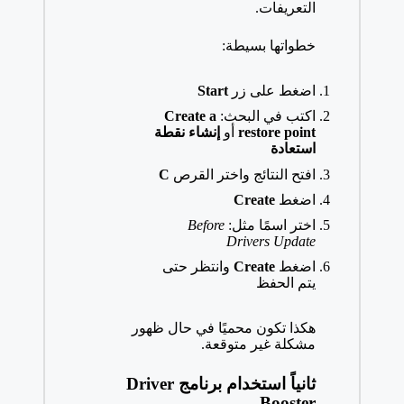
التعريفات.
خطواتها بسيطة:
اضغط على زر
Start
اكتب في البحث:
Create a
restore point
أو
إنشاء نقطة
استعادة
افتح النتائج واختر القرص
C
اضغط
Create
اختر اسمًا مثل:
Before
Drivers Update
اضغط
Create
وانتظر حتى
يتم الحفظ
هكذا تكون محميًا في حال ظهور
مشكلة غير متوقعة.
ثانياً استخدام برنامج Driver
Booster