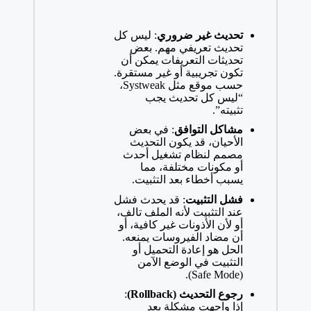
تحديث غير ضروري
: ليس كل
تحديث تعريفي مهم. بعض
تحديثات التعريفات يمكن أن
تكون تجريبية أو غير مستقرة.
حسب موقع مثل Systweak،
“ليس كل تحديث يجب
تثبيته”.
مشاكل التوافق
: في بعض
الأحيان، قد يكون التحديث
مصمم لنظام تشغيل أحدث
أو مكونات مختلفة، مما
يسبب أخطاء بعد التثبيت.
فشل التثبيت
: قد يحدث فشل
عند التثبيت لأنه الملف تالف،
أو لأن الأذونات غير كافية، أو
أن مضاد الفيروسات يمنعه.
الحل هو إعادة التحميل أو
التثبيت في الوضع الآمن
(Safe Mode).
رجوع التحديث (Rollback)
:
إذا واجهت مشكلة بعد