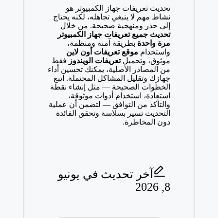
تحديث تعريفات جهاز الكمبيوتر هو
نشاط مهم لا ينبغي تجاهله، لكنه يحتاج
إلى حذر ومنهجية صحيحة. من خلال
تحديث جميع تعريفات جهاز الكمبيوتر
مرة واحدة
بطريقة آمنة ومنظمة،
واستخدام
موقع تعريفات أون لاين
موثوق، وتحميل
تعريفات الويندوز
فقط
من المصادر الأصلية، يمكنك تحسين أداء
جهازك وتقليل المشاكل المحتملة. اتبع
الخطوات الصحيحة — مثل إنشاء نقطة
استعادة، استخدام أدوات موثوقة،
والتأكد من التوافق — لتضمن أن عملية
التحديث تسير بسلاسة وتحقق الفائدة
دون المخاطرة.
آخر تحديث في يونيو
8, 2026