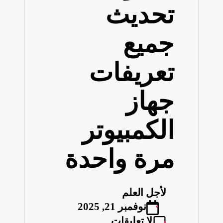
تحديث
جميع
تعريفات
جهاز
الكمبيوتر
مرة واحدة
لأجل العلم
تمّ
نوفمبر 21, 2025
النشر
لا تعليقات
بواسطة