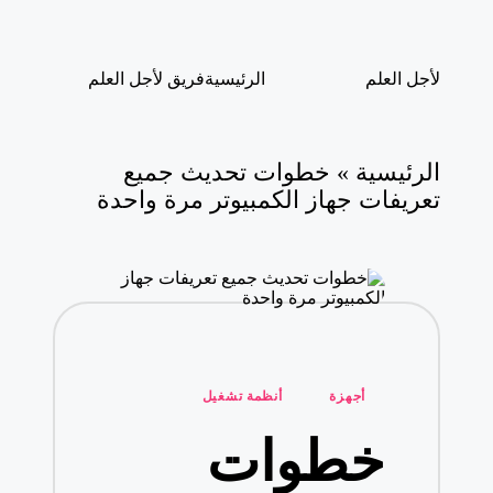
لتجاوز
لأجل العلم
الرئيسية
فريق لأجل العلم
لى
لأجل
لمحتوى
العلم
موقع
يهتم
الرئيسية
»
خطوات تحديث جميع
بأخبار
تعريفات جهاز الكمبيوتر مرة واحدة
التقنية
في
العالم
نُشر
أجهزة
أنظمة تشغيل
في
خطوات