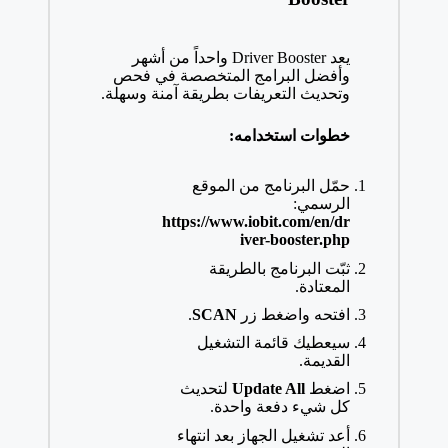
يعد Driver Booster واحداً من أشهر
وأفضل البرامج المتخصصة في فحص
وتحديث التعريفات بطريقة آمنة وسهلة.
خطوات استخدامه:
حمّل البرنامج من الموقع
الرسمي:
https://www.iobit.com/en/dr
iver-booster.php
ثبّت البرنامج بالطريقة
المعتادة.
افتحه واضغط زر
SCAN
.
سيعطيك قائمة التشغيل
القديمة.
اضغط
Update All
لتحديث
كل شيء دفعة واحدة.
أعد تشغيل الجهاز بعد انتهاء