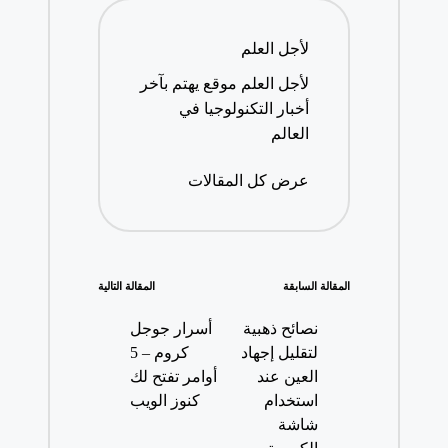
لأجل العلم
لأجل العلم موقع يهتم بآخر
أخبار التكنولوجيا في
العالم
عرض كل المقالات
تصفّح
المقالة السابقة
المقالة التالية
المقالات
نصائح ذهبية
أسرار جوجل
لتقليل إجهاد
كروم – 5
العين عند
أوامر تفتح لك
استخدام
كنوز الويب
شاشة