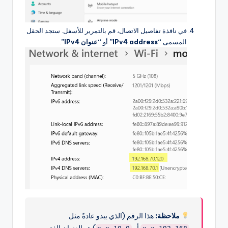
في نافذة تفاصيل الاتصال، قم بالتمرير للأسفل. ستجد الحقل
المسمى
“IPv4 address”
أو
“عنوان IPv4”
.
ملاحظة:
هذا الرقم (الذي يبدو عادةً مثل