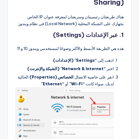
Sharing)
هناك طريقتان رئيسيتان وسريعتان لمعرفة عنوان IP الخاص
بجهازك على الشبكة المحلية (Local Network) في نظام ويندوز:
1. عبر الإعدادات (Settings)
هذه هي الطريقة الأبسط والأكثر وضوحًا لمستخدمي ويندوز 10 و 11:
اذهب إلى
“Settings” (الإعدادات)
.
اختر
“Network & Internet” (الشبكة والإنترنت)
.
انقر على خاصية الاتصال
الخصائص (Properties)
الحالية
لديك، سواء كانت
“Wi-Fi”
أو
“Ethernet”
.