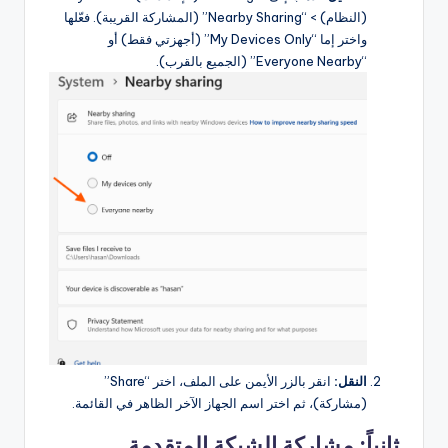
(النظام) > “Nearby Sharing” (المشاركة القريبة). فعّلها
واختر إما “My Devices Only” (أجهزتي فقط) أو
“Everyone Nearby” (الجميع بالقرب).
النقل:
انقر بالزر الأيمن على الملف، اختر “Share”
(مشاركة)، ثم اختر اسم الجهاز الآخر الظاهر في القائمة.
ثانياً: مشاركة الشبكة المتقدمة