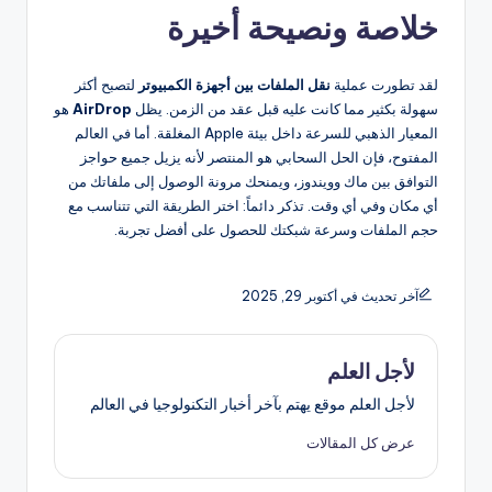
خلاصة ونصيحة أخيرة
لقد تطورت عملية
نقل الملفات بين أجهزة الكمبيوتر
لتصبح أكثر
سهولة بكثير مما كانت عليه قبل عقد من الزمن. يظل
AirDrop
هو
المعيار الذهبي للسرعة داخل بيئة Apple المغلقة. أما في العالم
المفتوح، فإن الحل السحابي هو المنتصر لأنه يزيل جميع حواجز
التوافق بين ماك وويندوز، ويمنحك مرونة الوصول إلى ملفاتك من
أي مكان وفي أي وقت. تذكر دائماً: اختر الطريقة التي تتناسب مع
حجم الملفات وسرعة شبكتك للحصول على أفضل تجربة.
آخر تحديث في أكتوبر 29, 2025
لأجل العلم
لأجل العلم موقع يهتم بآخر أخبار التكنولوجيا في العالم
عرض كل المقالات