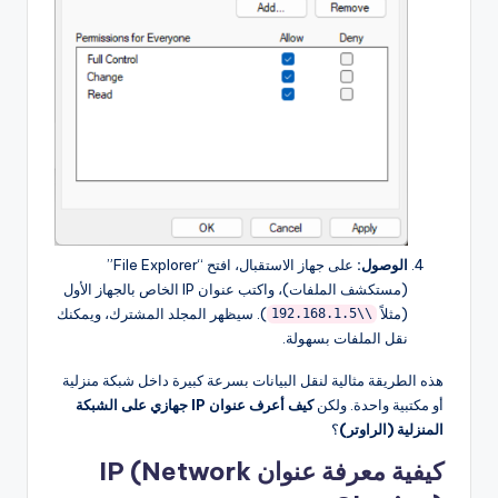
الوصول:
على جهاز الاستقبال، افتح “File Explorer”
(مستكشف الملفات)، واكتب عنوان IP الخاص بالجهاز الأول
(مثلاً
). سيظهر المجلد المشترك، ويمكنك
\\192.168.1.5
نقل الملفات بسهولة.
هذه الطريقة مثالية لنقل البيانات بسرعة كبيرة داخل شبكة منزلية
أو مكتبية واحدة. ولكن
كيف أعرف عنوان IP جهازي على الشبكة
المنزلية (الراوتر)
؟
كيفية معرفة عنوان IP (Network