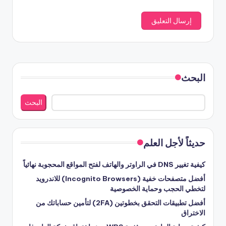
البحث
البحث
حديثاً لأجل العلم
كيفية تغيير DNS في الراوتر والهاتف لفتح المواقع المحجوبة نهائياً
أفضل متصفحات خفية (Incognito Browsers) للاندرويد
لتخطي الحجب وحماية الخصوصية
أفضل تطبيقات التحقق بخطوتين (2FA) لتأمين حساباتك من
الاختراق