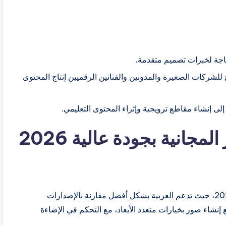
اجة لخبرات تصميم متقدمة.
ح للشركات الصغيرة والمدونين والفنانين الرقميين إنتاج المحتوى
ى إنشاء مقاطع ترويجية وإثراء المحتوى التعليمي.
جانية بجودة عالية 2026
تُعد DALL·E 3 إحدى أبرز خدمات توليد الصور في عام 2026، حيث تدعم العربية بشكل أفضل مقارنة بالإصدارات
إنشاء صور بخيارات متعدد الأبعاد، مع التحكم في الإضاءة