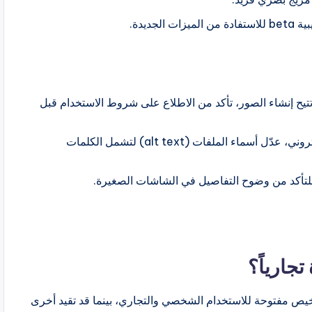
ديدة.
 تتيح إنشاء الصور، تأكد من الاطلاع على شروط الاستخدام قبل
2. تحسين السيو للصور: عند رفع الصور على موقعك الإلكتروني، عدّل أسماء الملفات (alt text) لتشمل الكلمات
جارياً؟
ص مفتوحة للاستخدام الشخصي والتجاري، بينما قد تقيد أخرى