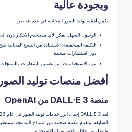
وبجودة عالية
تكمن أهمّية توليد الصور المجانية في عدة عناصر:
الوصول السهل: يمكن لأي مستخدم الابتكار دون الح
التكلفة المنخفضة: الاستفادة من النسخ المجانية يتي
دون استثمارات ضخمة.
تنوع الاستخدامات: من تصميم الشعارات والمنتجات إل
أفضل منصات توليد الصور الم
منصة DALL·E 3 من OpenAI
السابقة، وتقدم مكتبة ضخمة من النماذج المدمجة. تستطيع 
والظل من خلال واجهة سهلة الاستخدام.