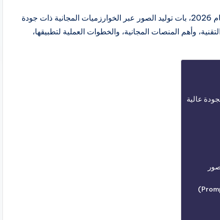
مع تطور تقنيات الذكاء الاصطناعي بوتيرة متسارعة في عام 2026، بات توليد الصور عبر الخوارزميات المجانية ذات جودة
تقنية، وأهم المنصات المجانية، والخطوات العملية لتطبيقها،
جودة عالية
صور