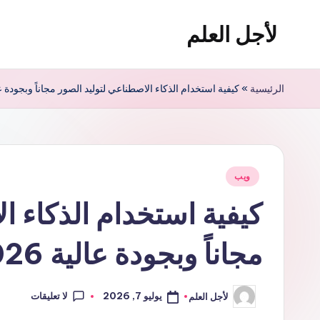
لأجل العلم
لتجاوز
لى
لأجل
لمحتوى
العلم
الرئيسية
»
كيفية استخدام الذكاء الاصطناعي لتوليد الصور مجاناً وبجودة عالية
موقع
يهتم
بأخبار
التقنية
نُشر
ويب
في
في
كيفية استخدام الذكاء ا
العالم
مجاناً وبجودة عالية 2026
لا تعليقات
يوليو 7, 2026
لأجل العلم
تمّ
النشر