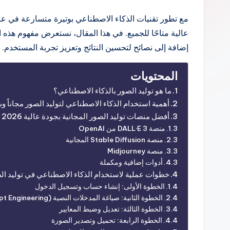
بواسطة
عالية متاحًا للجميع. في هذا المقال، نستعرض مفهوم هذه ال
إضافة إلى نصائح لتحسين النتائج وتعزيز تجربة المستخدم.
المحتويات
ما هو توليد الصور بالذكاء الاصطناعي؟
أهمية استخدام الذكاء الاصطناعي لتوليد الصور مجاناً وب
أفضل منصات توليد الصور المجانية بجودة عالية 2026
منصة DALL·E 3 من OpenAI
منصة Stable Diffusion المجانية
منصة Midjourney
أدوات إضافية ومكملة
خطوات عملية لاستخدام الذكاء الاصطناعي في توليد ال
الخطوة الأولى: إنشاء حساب وتسجيل الدخول
الخطوة الثانية: صياغة المدخلات النصية (Prompt Engineering)
الخطوة الثالثة: تعديل وضبط المعايير
الخطوة الرابعة: تحميل وتصدير الصورة