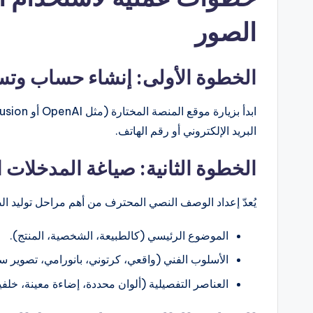
الصور
الخطوة الأولى: إنشاء حساب وت
البريد الإلكتروني أو رقم الهاتف.
الخطوة الثانية: صياغة المدخلات النصية (ineering
يُعدّ إعداد الوصف النصي المحترف من أهم مراحل توليد ا
الموضوع الرئيسي (كالطبيعة، الشخصية، المنتج).
الأسلوب الفني (واقعي، كرتوني، بانورامي، تصوير سي
العناصر التفصيلية (ألوان محددة، إضاءة معينة، خلفية