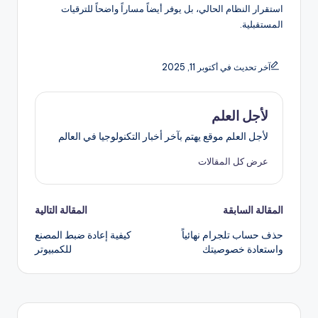
استقرار النظام الحالي، بل يوفر أيضاً مساراً واضحاً للترقيات
المستقبلية.
آخر تحديث في أكتوبر 11, 2025
لأجل العلم
لأجل العلم موقع يهتم بآخر أخبار التكنولوجيا في العالم
عرض كل المقالات
تصفّح
المقالة السابقة
المقالة التالية
حذف حساب تلجرام نهائياً
كيفية إعادة ضبط المصنع
المقالات
واستعادة خصوصيتك
للكمبيوتر