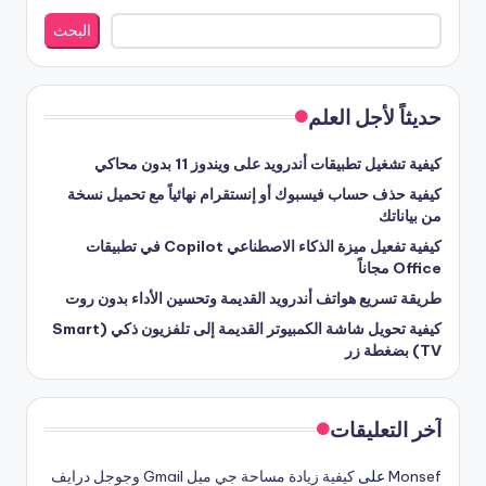
البحث
حديثاً لأجل العلم
كيفية تشغيل تطبيقات أندرويد على ويندوز 11 بدون محاكي
كيفية حذف حساب فيسبوك أو إنستقرام نهائياً مع تحميل نسخة
من بياناتك
كيفية تفعيل ميزة الذكاء الاصطناعي Copilot في تطبيقات
Office مجاناً
طريقة تسريع هواتف أندرويد القديمة وتحسين الأداء بدون روت
كيفية تحويل شاشة الكمبيوتر القديمة إلى تلفزيون ذكي (Smart
TV) بضغطة زر
آخر التعليقات
Monsef
على
كيفية زيادة مساحة جي ميل Gmail وجوجل درايف