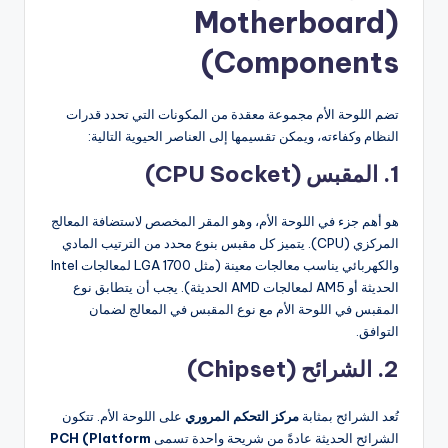
(Motherboard
Components)
تضم اللوحة الأم مجموعة معقدة من المكونات التي تحدد قدرات
النظام وكفاءته، ويمكن تقسيمها إلى العناصر الحيوية التالية:
1. المقبس (CPU Socket)
هو أهم جزء في اللوحة الأم، وهو المقر المخصص لاستضافة المعالج
المركزي (CPU). يتميز كل مقبس بنوع محدد من الترتيب المادي
والكهربائي يناسب معالجات معينة (مثل LGA 1700 لمعالجات Intel
الحديثة أو AM5 لمعالجات AMD الحديثة). يجب أن يتطابق نوع
المقبس في اللوحة الأم مع نوع المقبس في المعالج لضمان
التوافق.
2. الشرائح (Chipset)
تُعد الشرائح بمثابة
مركز التحكم المروري
على اللوحة الأم. تتكون
الشرائح الحديثة عادةً من شريحة واحدة تسمى
PCH (Platform