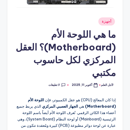
نُشر
أجهزة
في
ما هي اللوحة الأم
(Motherboard)؟ العقل
المركزي لكل حاسوب
مكتبي
لا تعليقات
لأجل العلم
أكتوبر 11, 2025
تمّ
النشر
بواسطة
إذا كان المعالج (CPU) هو عقل الكمبيوتر، فإن
اللوحة الأم
(Motherboard)
هي
الجهاز العصبي المركزي
الذي يربط جميع
أعضاء هذا الكائن الرقمي. تُعرف اللوحة الأم أيضاً باسم اللوحة
الرئيسية (Mainboard) أو لوحة النظام (System Board)، وهي
عبارة عن لوحة دوائر مطبوعة (PCB) كبيرة ومُعقدة تتكون من