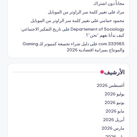
مجاناً دون اشتراك
مراد
على
تغيير كلمة سر الراوتر من الموبايل
محمود حمامي
على
تغيير كلمة سر الراوتر من الموبايل
Departement of Sociology
على
تاريخ التفكير الاجتماعي:
كيف بدأنا نفهم “نحن”؟
333985.com
على
دليل شراء تجميعة كمبيوتر للـ Gaming
والمونتاج بميزانية اقتصادية 2026
الأرشيف
أغسطس 2026
يوليو 2026
يونيو 2026
مايو 2026
أبريل 2026
مارس 2026
يناير 2026