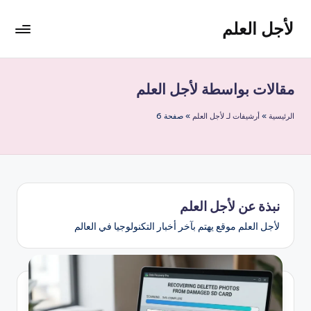
لأجل العلم
لتجاوز
لى
لأجل
لمحتوى
العلم
موقع
مقالات بواسطة لأجل العلم
يهتم
بأخبار
الرئيسية
»
أرشيفات لـ لأجل العلم
»
صفحة 6
التقنية
في
العالم
نبذة عن لأجل العلم
لأجل العلم موقع يهتم بآخر أخبار التكنولوجيا في العالم