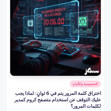
نُشر
الخصوصية والأمان
في
اختراق كلمة المرور يتم في 6 ثوانٍ: لماذا يجب
عليك التوقف عن استخدام متصفح كروم كمدير
لكلمات المرور؟