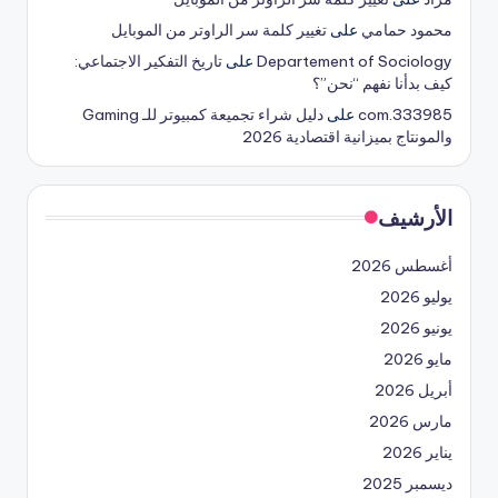
محمود حمامي
على
تغيير كلمة سر الراوتر من الموبايل
Departement of Sociology
على
تاريخ التفكير الاجتماعي:
كيف بدأنا نفهم “نحن”؟
333985.com
على
دليل شراء تجميعة كمبيوتر للـ Gaming
والمونتاج بميزانية اقتصادية 2026
الأرشيف
أغسطس 2026
يوليو 2026
يونيو 2026
مايو 2026
أبريل 2026
مارس 2026
يناير 2026
ديسمبر 2025