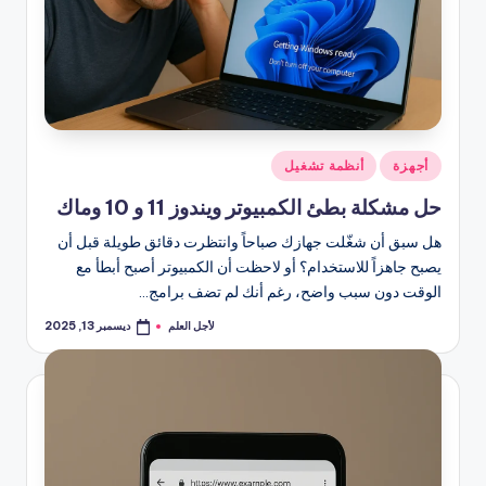
نُشر
أجهزة
أنظمة تشغيل
في
حل مشكلة بطئ الكمبيوتر ويندوز 11 و 10 وماك
هل سبق أن شغّلت جهازك صباحاً وانتظرت دقائق طويلة قبل أن
يصبح جاهزاً للاستخدام؟ أو لاحظت أن الكمبيوتر أصبح أبطأ مع
الوقت دون سبب واضح، رغم أنك لم تضف برامج…
لأجل العلم
ديسمبر 13, 2025
تمّ
النشر
بواسطة