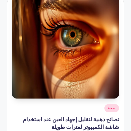
نُشر
صحة
في
نصائح ذهبية لتقليل إجهاد العين عند استخدام
شاشة الكمبيوتر لفترات طويلة