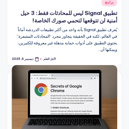
نُشر
برامج
في
تطبيق Signal ليس للمحادثات فقط: 3 حيل
أمنية لن تتوقعها لتحمي صورك الخاصة!
يُعرف تطبيق Signal بأنه واحد من أكثر تطبيقات الدردشة أماناً
في العالم، لكنه في الحقيقة يتجاوز مجرد “المحادثات المشفرة”.
يحتوي التطبيق على أدوات حماية مذهلة غير معروفة للكثيرين،
ويمكنها أن…
لأجل العلم
ديسمبر 4, 2025
تمّ
النشر
بواسطة