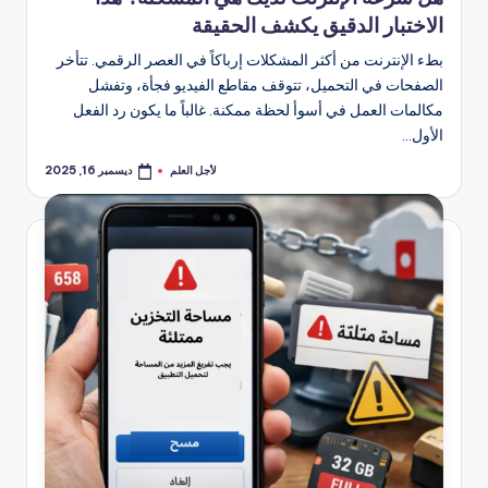
الاختبار الدقيق يكشف الحقيقة
بطء الإنترنت من أكثر المشكلات إرباكاً في العصر الرقمي. تتأخر
الصفحات في التحميل، تتوقف مقاطع الفيديو فجأة، وتفشل
مكالمات العمل في أسوأ لحظة ممكنة. غالباً ما يكون رد الفعل
الأول…
لأجل العلم
ديسمبر 16, 2025
تمّ
النشر
بواسطة