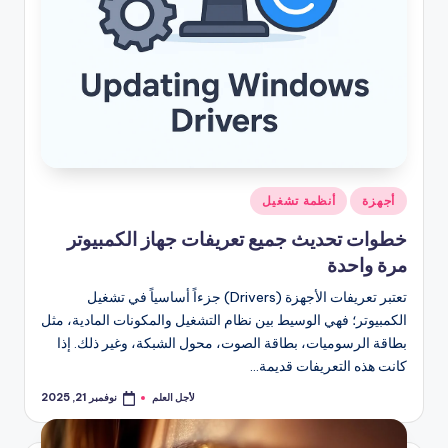
نُشر
أجهزة
أنظمة تشغيل
في
خطوات تحديث جميع تعريفات جهاز الكمبيوتر
مرة واحدة
تعتبر تعريفات الأجهزة (Drivers) جزءاً أساسياً في تشغيل
الكمبيوتر؛ فهي الوسيط بين نظام التشغيل والمكونات المادية، مثل
بطاقة الرسوميات، بطاقة الصوت، محول الشبكة، وغير ذلك. إذا
كانت هذه التعريفات قديمة…
لأجل العلم
نوفمبر 21, 2025
تمّ
النشر
بواسطة