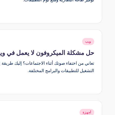
نُشر
ويب
في
حل مشكلة الميكروفون لا يعمل في ويندوز 11 لبرامج زوم وتيمز وا
التشغيل للتطبيقات والبرامج المختلفة.
نُشر
أجهزة