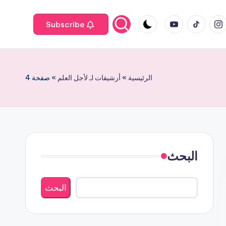
Youtube
tiktok
instagr
Subscribe
الرئيسية
»
أرشيفات لـ لأجل العلم
»
صفحة 4
البحث
البحث