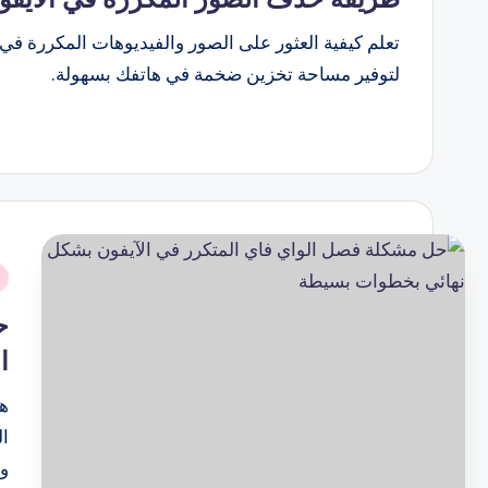
تعلم كيفية العثور على الصور والفيديوهات المكررة في
لتوفير مساحة تخزين ضخمة في هاتفك بسهولة.
نُ
ف
ح
ا
هل
ال
وض