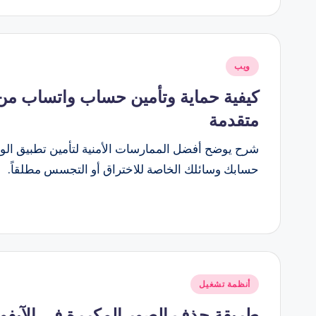
نُشر
ويب
في
كيفية حماية وتأمين حساب واتساب من
متقدمة
شرح يوضح أفضل الممارسات الأمنية لتأمين تطبيق ال
حسابك وسائلك الخاصة للاختراق أو التجسس مطلقاً.
نُشر
أنظمة تشغيل
في
طريقة حذف الصور المكررة في الآيفون