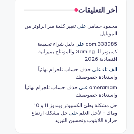
آخر التعليقات
محمود حمامي
على
تغيير كلمة سر الراوتر من
الموبايل
333985.com
على
دليل شراء تجميعة
كمبيوتر للـ Gaming والمونتاج بميزانية
اقتصادية 2026
الف تاء
على
حذف حساب تلجرام نهائياً
واستعادة خصوصيتك
ameramam
على
حذف حساب تلجرام نهائياً
واستعادة خصوصيتك
حل مشكلة بطئ الكمبيوتر ويندوز 11 و 10
وماك - لأجل العلم
على
حل مشكلة ارتفاع
حرارة اللابتوب وتحسين التبريد