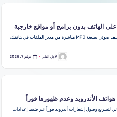
اكتشف حيلة ذكية تتيح لك تحويل أي مقطع فيديو إلى ملف صوتي بصيغة MP3 مباشرة من مدير الملفات في هاتفك،
يوليو 7, 2026
لأجل العلم
تمّ
النشر
بواسطة
اتف الأندرويد وعدم ظهورها فوراً
ئي لتسريع وصول إشعارات أندرويد فوراً عبر ضبط إعدادات