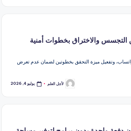
بواسطة
 التجسس والاختراق بخطوات أمنية
واتساب، وتفعيل ميزة التحقق بخطوتين لضمان عدم تعرض
يوليو 4, 2026
لأجل العلم
تمّ
النشر
بواسطة
 دفعة واحدة بدون برامج لتوفير مساحة