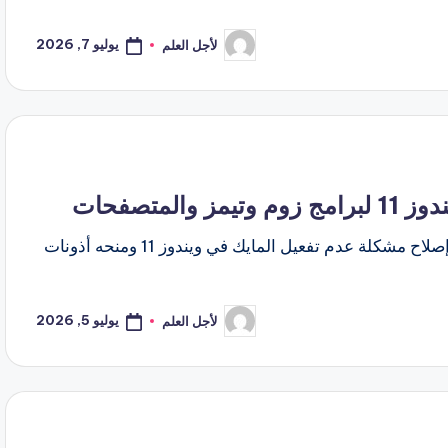
يوليو 7, 2026
لأجل العلم
تمّ
النشر
بواسطة
لمتصفحات
تعاني من اختفاء صوتك أثناء الاجتماعات؟ إليك طريقة إصلاح مشكلة عدم تفعيل المايك في ويندوز 11 ومنحه أذونات
يوليو 5, 2026
لأجل العلم
تمّ
النشر
بواسطة