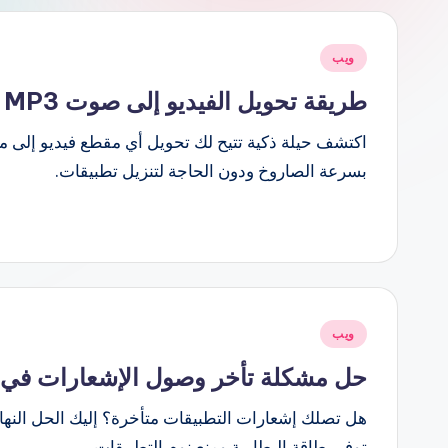
نُشر
ويب
في
طريقة تحويل الفيديو إلى صوت MP3 على الهاتف بدون برامج أو مواقع خارجية
بسرعة الصاروخ ودون الحاجة لتنزيل تطبيقات.
نُشر
ويب
في
حل مشكلة تأخر وصول الإشعارات في هو
هل تصلك إشعارات التطبيقات متأخرة؟ إليك الحل النها
توفير طاقة البطارية ومنع نوم التطبيقات.