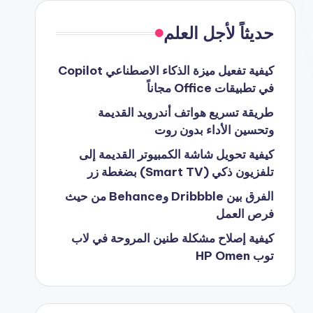
حديثاً لأجل العلم
كيفية تفعيل ميزة الذكاء الاصطناعي Copilot
في تطبيقات Office مجاناً
طريقة تسريع هواتف أندرويد القديمة
وتحسين الأداء بدون روت
كيفية تحويل شاشة الكمبيوتر القديمة إلى
تلفزيون ذكي (Smart TV) بضغطة زر
الفرق بين Dribbble وBehance من حيث
فرص العمل
كيفية إصلاح مشكلة طنين المروحة في لاب
توب HP Omen