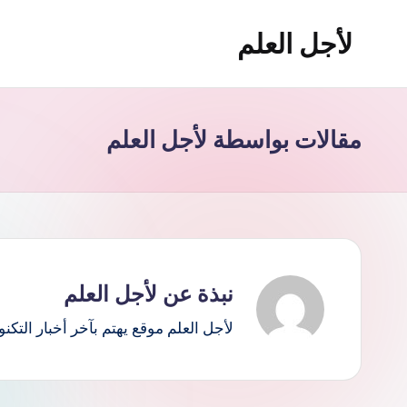
لأجل العلم
لتجاوز
لى
لأجل
لمحتوى
العلم
موقع
مقالات بواسطة لأجل العلم
يهتم
بأخبار
التقنية
في
العالم
نبذة عن لأجل العلم
لأجل العلم موقع يهتم بآخر أخبار التكنو