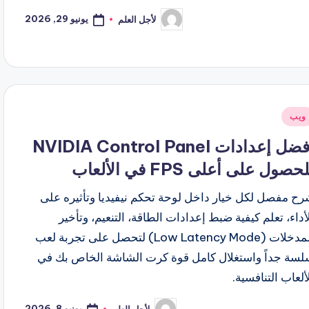
يونيو 29, 2026
لأجل العلم
تمّ
النشر
بواسطة
شر
ويب
ي
أفضل إعدادات NVIDIA Control Panel
حصول على أعلى FPS في الألعاب
رح مفصل لكل خيار داخل لوحة تحكم نيفيديا وتأثيره على
أداء، تعلم كيفية ضبط إعدادات الطاقة، التنعيم، وتأخير
المدخلات (Low Latency Mode) لتحصل على تجربة لعب
لسة جداً واستغلال كامل قوة كرت الشاشة الخاص بك في
ألعاب التنافسية.
يونيو 8, 2026
لأجل العلم