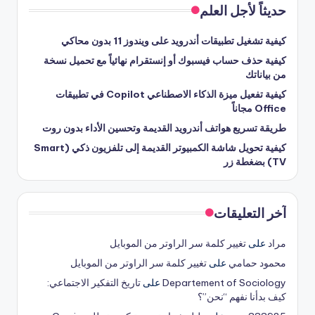
حديثاً لأجل العلم
كيفية تشغيل تطبيقات أندرويد على ويندوز 11 بدون محاكي
كيفية حذف حساب فيسبوك أو إنستقرام نهائياً مع تحميل نسخة
من بياناتك
كيفية تفعيل ميزة الذكاء الاصطناعي Copilot في تطبيقات
Office مجاناً
طريقة تسريع هواتف أندرويد القديمة وتحسين الأداء بدون روت
كيفية تحويل شاشة الكمبيوتر القديمة إلى تلفزيون ذكي (Smart
TV) بضغطة زر
آخر التعليقات
مراد
على
تغيير كلمة سر الراوتر من الموبايل
محمود حمامي
على
تغيير كلمة سر الراوتر من الموبايل
Departement of Sociology
على
تاريخ التفكير الاجتماعي:
كيف بدأنا نفهم “نحن”؟