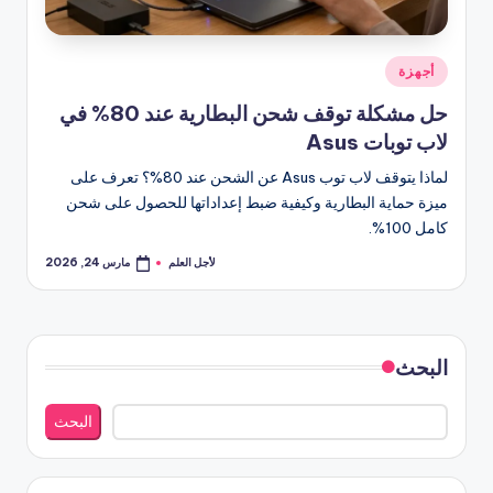
نُشر
أجهزة
في
حل مشكلة توقف شحن البطارية عند 80% في
لاب توبات Asus
لماذا يتوقف لاب توب Asus عن الشحن عند 80%؟ تعرف على
ميزة حماية البطارية وكيفية ضبط إعداداتها للحصول على شحن
كامل 100%.
لأجل العلم
مارس 24, 2026
تمّ
النشر
بواسطة
البحث
البحث