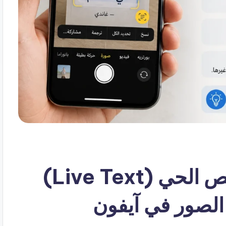
كيفية استخدام ميزة النص الحي (Live Text)
لصور في آيفون