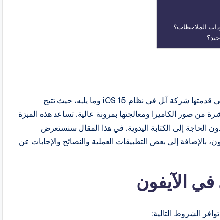
دات الملاحظات؟
جيد؟
تعتبر ميزة النص الحي (Live Text) من أبرز الإضافات التي قدمتها شركة آبل في نظام iOS 15 وما يليه، حيث تتيح
ة من صور الكاميرا ومعالجتها بمرونة عالية. تساعد هذه الميزة
ن الحاجة إلى الكتابة اليدوية. في هذا المقال سنستعرض
ن، بالإضافة إلى بعض التطبيقات العملية والنصائح والإجابات عن
في الآيفون
وافر الشروط التالية: