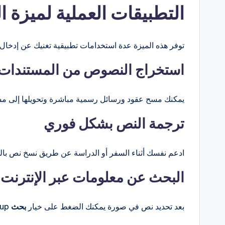
التطبيقات العملية لميزة 
توفر هذه الميزة عدة استخدامات تطبيقية تغنيك عن إدخال الب
استخراج النصوص من المستندات 
يمكنك مسح عقود ورسائل رسمية مباشرة وتحويلها إلى مستن
ترجمة النص بشكل فوري
ادعم نفسك أثناء السفر أو الدراسة عن طريق نسخ نص باللغة
البحث عن معلومات عبر الإنترنت
بعد تحديد نص في صورة يمكنك الضغط على خيار
بحث
Lookup للعثور على تعريفات أو نتائج ويب متعلقة بهذه الكلمات.