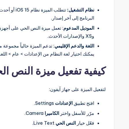
نظام التشغيل:
تتطلب الميز
البرنامج إلى آخر إصدار.
الموديل المدعوم
وXS والإصدارات الأحدث.
اللغة والدعم الإقليمي
: تدعم الميزة حالياً مجموعة من
يمكنك اختيار لغة النظام من الإعدادات > عام > اللغ
كيفية تفعيل ميزة النص ال
لتفعيل الميزة على جهاز آيفون:
افتح تطبيق
الإعدادات
Settings.
مرّر للأسفل واختر
الكاميرا
Camera.
فعّل خيار
النص الحي
Live Text.