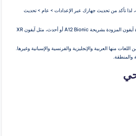
ة نظام iOS 15 أو أحدث، لذا تأكد من تحديث جهازك عبر الإعدادات > عام > تحديث
: تعمل ميزة النص الحي على أجهزة آيفون المزودة بشريحة A12 Bionic أو أحدث، مثل آيفون XR
 اللغات منها العربية والإنجليزية والفرنسية والإسبانية وغيرها.
ة والمنطقة.
حي