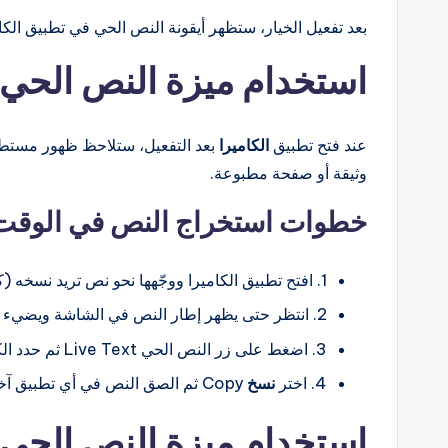
بعد تفعيل الخيار، ستظهر أيقونة النص الحي في تطبيق الك
استخدام ميزة النص الحي 
عند فتح تطبيق
الكاميرا
بعد التفعيل، ستلاحظ ظهور مستطيل
وثيقة أو صفحة مطبوعة.
خطوات استخراج النص في الوقت 
1. افتح تطبيق الكاميرا ووجّهها نحو نص تريد نسخه (كتاب، ورقة، شعار).
2. انتظر حتى يظهر إطار النص في الشاشة ويضيء زر النص الحي في الزاوية السفلى.
3. اضغط على زر النص الحي Live Text ثم حدد الكلمات أو الجملة المطلوبة.
4. اختر
نسخ
Copy ثم الصق النص في أي تطبيق آخر مثل الرسائل أو البريد الإلكتروني.
استخدام ميزة النص الحي