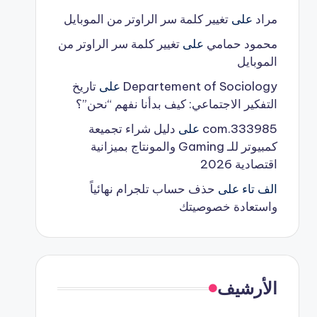
مراد
على
تغيير كلمة سر الراوتر من الموبايل
محمود حمامي
على
تغيير كلمة سر الراوتر من
الموبايل
Departement of Sociology
على
تاريخ
التفكير الاجتماعي: كيف بدأنا نفهم “نحن”؟
333985.com
على
دليل شراء تجميعة
كمبيوتر للـ Gaming والمونتاج بميزانية
اقتصادية 2026
الف تاء
على
حذف حساب تلجرام نهائياً
واستعادة خصوصيتك
الأرشيف