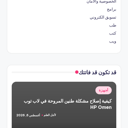
الخصوصية والأمان
برامج
تسويق الكتروني
طب
كتب
ويب
قد تكون قد فاتتك
نُشر
أجهزة
في
كيفية إصلاح مشكلة طنين المروحة في لاب توب
HP Omen
لأجل العلم
أغسطس 6, 2026
تمّ
النشر
بواسطة