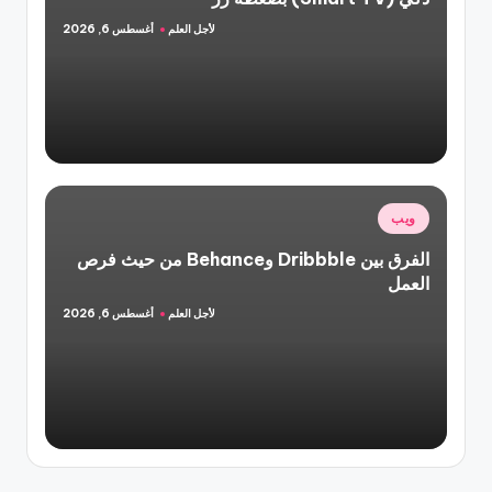
لأجل العلم
أغسطس 6, 2026
تمّ
النشر
بواسطة
نُشر
ويب
في
الفرق بين Dribbble وBehance من حيث فرص
العمل
لأجل العلم
أغسطس 6, 2026
تمّ
النشر
بواسطة