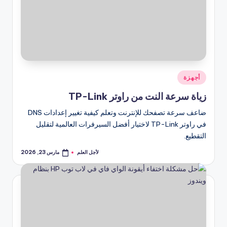
نُشر
أجهزة
في
زياة سرعة النت من راوتر TP-Link
ضاعف سرعة تصفحك للإنترنت وتعلم كيفية تغيير إعدادات DNS
في راوتر TP-Link لاختيار أفضل السيرفرات العالمية لتقليل
التقطيع.
لأجل العلم
مارس 23, 2026
تمّ
النشر
بواسطة