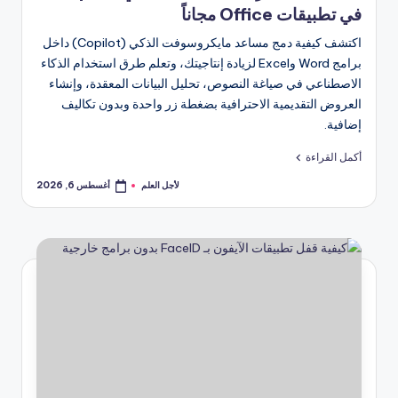
في تطبيقات Office مجاناً
اكتشف كيفية دمج مساعد مايكروسوفت الذكي (Copilot) داخل
برامج Word وExcel لزيادة إنتاجيتك، وتعلم طرق استخدام الذكاء
الاصطناعي في صياغة النصوص، تحليل البيانات المعقدة، وإنشاء
العروض التقديمية الاحترافية بضغطة زر واحدة وبدون تكاليف
إضافية.
أكمل القراءة
لأجل العلم
أغسطس 6, 2026
تمّ
النشر
بواسطة