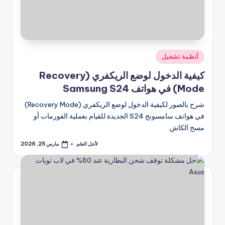
نُشر
أنظمة تشغيل
في
كيفية الدخول لوضع الريكفري (Recovery
Mode) في هواتف Samsung S24
شرح بالصور لكيفية الدخول لوضع الريكفري (Recovery Mode)
في هواتف سامسونج S24 الجديدة للقيام بعملية الفورمات أو
مسح الكاش.
لأجل العلم
مارس 25, 2026
تمّ
النشر
بواسطة