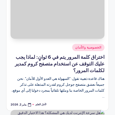
نُشر
الخصوصية والأمان
في
اختراق كلمة المرور يتم في 6 ثوانٍ: لماذا يجب
عليك التوقف عن استخدام متصفح كروم كمدير
لكلمات المرور؟
هناك قاعدة ذهبية تقول: "السهولة هي العدو الأول للأمان". نحن
جميعاً نعشق متصفح جوجل كروم لقدرته المذهلة على تذكر
كلمات المرور الخاصة بنا وملئها تلقائياً بمجرد دخولنا إلى أي موقع،
…
لأجل العلم
يناير 2, 2026
تمّ
النشر
بواسطة