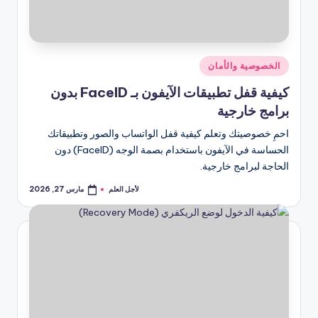
نُشر
الخصوصية والأمان
في
كيفية قفل تطبيقات الآيفون بـ FaceID بدون
برامج خارجية
احمِ خصوصيتك وتعلم كيفية قفل الواتساب والصور وتطبيقاتك
الحساسة في الآيفون باستخدام بصمة الوجه (FaceID) دون
الحاجة لبرامج خارجية.
لأجل العلم
مارس 27, 2026
تمّ
النشر
بواسطة