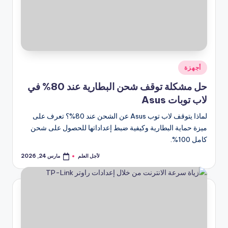
نُشر
أجهزة
في
حل مشكلة توقف شحن البطارية عند 80% في
لاب توبات Asus
لماذا يتوقف لاب توب Asus عن الشحن عند 80%؟ تعرف على
ميزة حماية البطارية وكيفية ضبط إعداداتها للحصول على شحن
كامل 100%.
لأجل العلم
مارس 24, 2026
تمّ
النشر
بواسطة