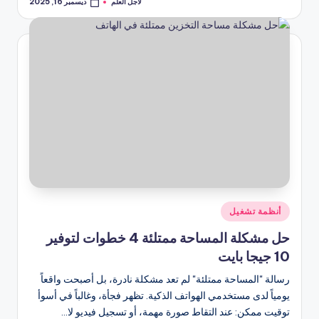
لأجل العلم
ديسمبر 16, 2025
تمّ
النشر
بواسطة
نُشر
أنظمة تشغيل
في
حل مشكلة المساحة ممتلئة 4 خطوات لتوفير
10 جيجا بايت
رسالة "المساحة ممتلئة" لم تعد مشكلة نادرة، بل أصبحت واقعاً
يومياً لدى مستخدمي الهواتف الذكية. تظهر فجأة، وغالباً في أسوأ
توقيت ممكن: عند التقاط صورة مهمة، أو تسجيل فيديو لا…