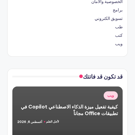
الخصوصية والأمان
برامج
تسويق الكتروني
طب
كتب
ويب
قد تكون قد فاتتك
نُشر
ويب
في
كيفية تفعيل ميزة الذكاء الاصطناعي Copilot في
تطبيقات Office مجاناً
لأجل العلم
أغسطس 6, 2026
تمّ
النشر
بواسطة