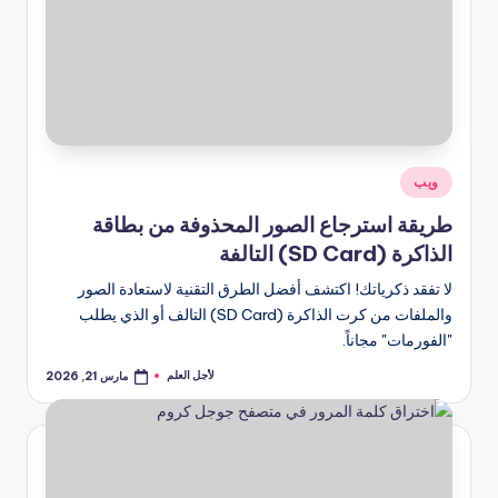
نُشر
ويب
في
طريقة استرجاع الصور المحذوفة من بطاقة
الذاكرة (SD Card) التالفة
لا تفقد ذكرياتك! اكتشف أفضل الطرق التقنية لاستعادة الصور
والملفات من كرت الذاكرة (SD Card) التالف أو الذي يطلب
"الفورمات" مجاناً.
لأجل العلم
مارس 21, 2026
تمّ
النشر
بواسطة